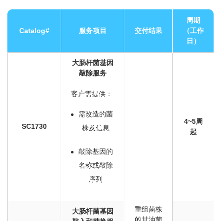
周期
Catalog#
服务项目
交付结果
（工作
日）
大肠杆菌基因
敲除服务
客户需提供：
需改造的菌
4~5周
SC1730
株及信息
起
敲除基因的
名称或敲除
序列
重组菌株
大肠杆菌基因
的甘油菌