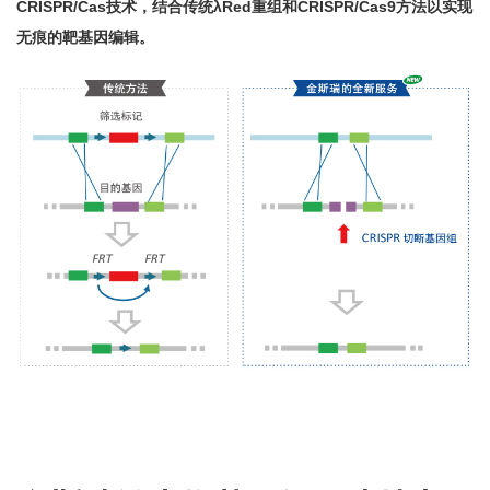
CRISPR/Cas技术，结合传统λRed重组和CRISPR/Cas9方法以实现
无痕的靶基因编辑。