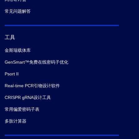
常见问题解答
工具
金斯瑞载体库
GenSmart™免费在线密码子优化
Psort II
Real-time PCR引物设计软件
CRISPR gRNA设计工具
常用偏爱密码子表
多肽计算器