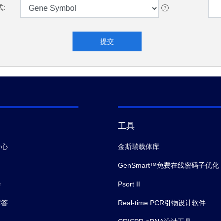
:
工具
中心
金斯瑞载体库
GenSmart™免费在线密码子优化
会
Psort II
解答
Real-time PCR引物设计软件