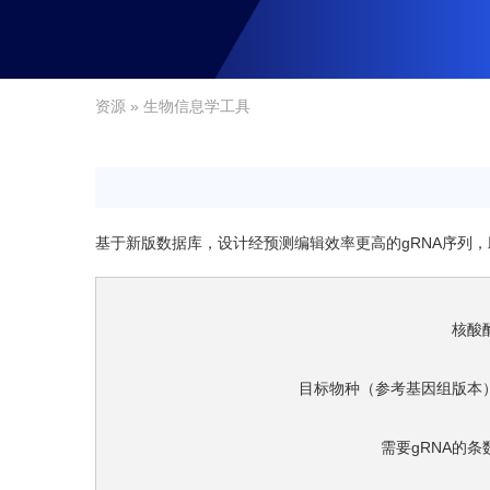
资源
» 生物信息学工具
基于新版数据库，设计经预测编辑效率更高的gRNA序列
核酸酶
目标物种（参考基因组版本）
需要gRNA的条数