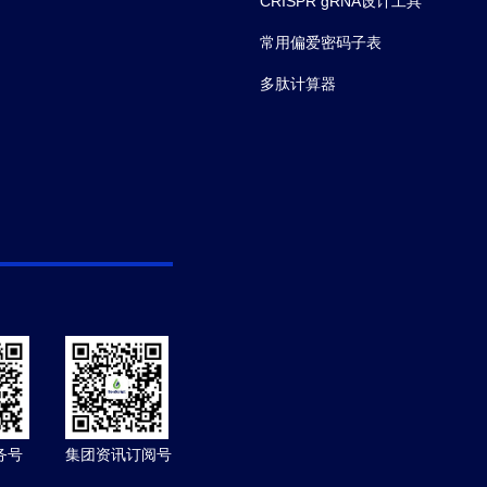
CRISPR gRNA设计工具
常用偏爱密码子表
多肽计算器
务号
集团资讯订阅号