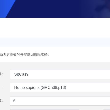
，助力更高效的开展基因编辑实验。
:
:
: