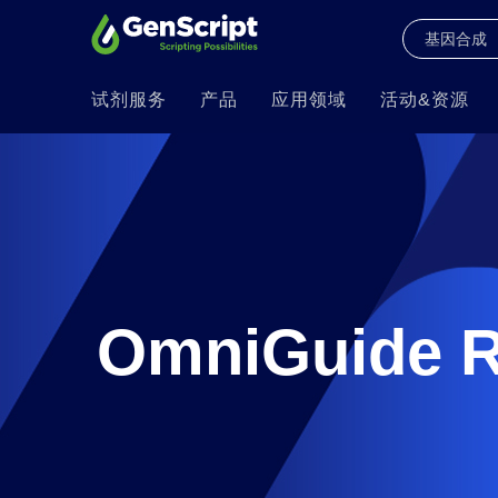
试剂服务
产品
应用领域
活动&资源
OmniGuid