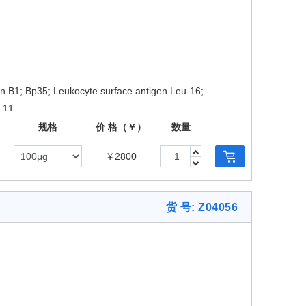
 B1; Bp35; Leukocyte surface antigen Leu-16;
 11
规格
价 格（￥）
数量
￥2800
货 号: Z04056