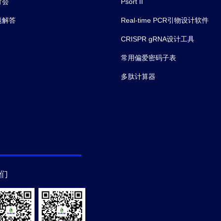
讨会
Psort II
题解答
Real-time PCR引物设计软件
CRISPR gRNA设计工具
常用偏爱密码子表
多肽计算器
们