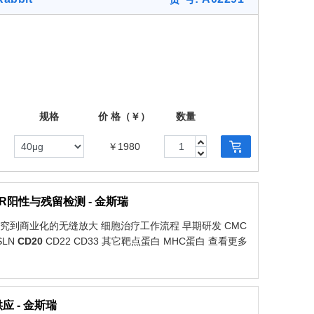
规格
价 格（￥）
数量
￥1980
阳性与残留检测 - 金斯瑞
研究到商业化的无缝放大 细胞治疗工作流程 早期研发 CMC
SLN
CD20
CD22 CD33 其它靶点蛋白 MHC蛋白 查看更多
 - 金斯瑞