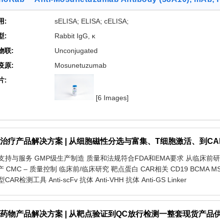
用:
sELISA; ELISA; cELISA;
型:
Rabbit IgG, κ
物联:
Unconjugated
疫原:
Mosunetuzumab
片:
[6 Images]
治疗产品解决方案 | 从细胞磁性分选与富集、T细胞激活、到CAR
支持与服务 GMP级生产制造 质量和法规符合FDA和EMA要求 从临床前
产 CMC – 质量控制 临床前/临床研究 靶点蛋白 CAR相关 CD19 BCMA M
CAR检测工具 Anti-scFv 抗体 Anti-VHH 抗体 Anti-GS Linker
药物产品解决方案 | 从靶点验证到QC放行检测一整套现货产品供应