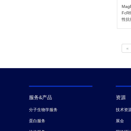
Mag
Fc
性抗
«
服务&产品
资源
分子生物学服务
技术资
蛋白服务
展会