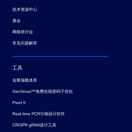
技术资源中心
展会
网络研讨会
常见问题解答
工具
金斯瑞载体库
GenSmart™免费在线密码子优化
Psort II
Real-time PCR引物设计软件
CRISPR gRNA设计工具