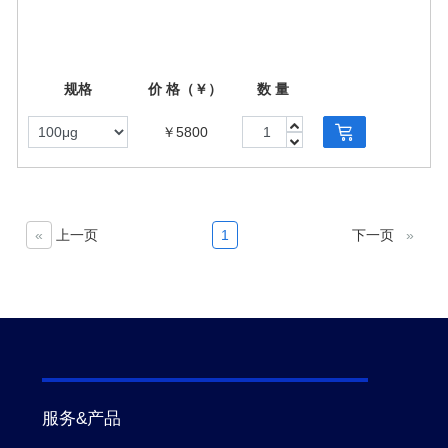
spanning 4-domains subfamily A
member 11
规格
价 格（￥）
数 量
￥5800
«
上一页
1
下一页
»
服务&产品