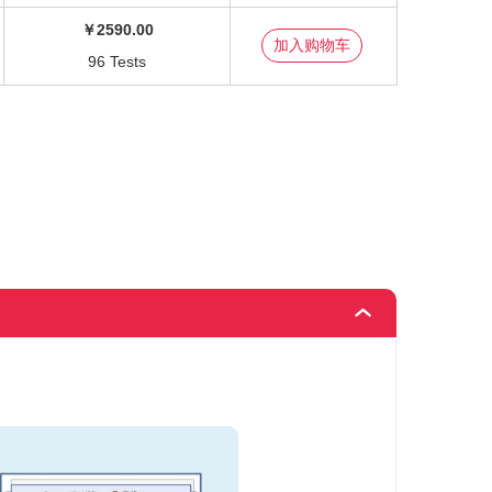
￥2590.00
96 Tests