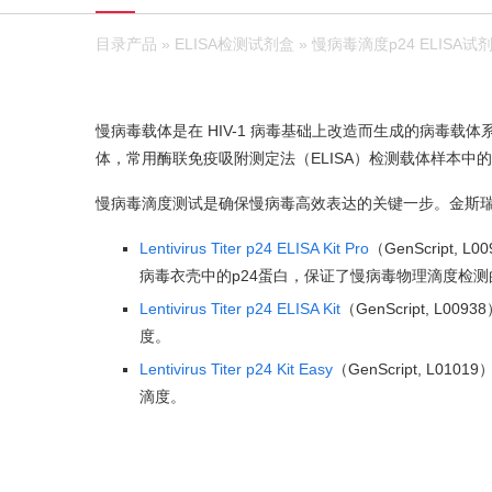
目录产品
»
ELISA检测试剂盒
» 慢病毒滴度p24 ELISA试
慢病毒载体是在 HIV-1 病毒基础上改造而生成的病毒载体
体，常用酶联免疫吸附测定法（ELISA）检测载体样本中的
慢病毒滴度测试是确保慢病毒高效表达的关键一步。金斯
Lentivirus Titer p24 ELISA Kit Pro
（GenScript
病毒衣壳中的p24蛋白，保证了慢病毒物理滴度检
Lentivirus Titer p24 ELISA Kit
（GenScript, 
度。
Lentivirus Titer p24 Kit Easy
（GenScript, 
滴度。