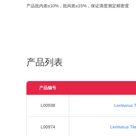
产品批内差≤10%，批间差≤15%，保证滴度测定精密度
产品列表
产品编号
L00938
Lentivirus 
L00974
Lentivirus Ti