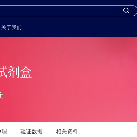
关于我们
试剂盒
定
原理
验证数据
相关资料