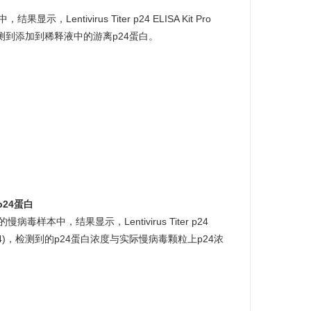
Lentivirus Titer p24 ELISA Kit Pro
基本不会检测到添加到稀释液中的游离p24蛋白。
24蛋白
样本中，结果显示，Lentivirus Titer p24
pt, L00974)，检测到的p24蛋白浓度与实际慢病毒颗粒上p24浓