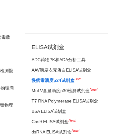
病毒载
ELISA试剂盒
ADC药物PK和ADA分析工具
AAV滴度衣壳蛋白ELISA试剂盒
仅检测慢
Hot!
慢病毒滴度p24试剂盒
毒物理滴
New!
MuLV含量滴度p30检测试剂盒
T7 RNA Polymerase ELISA试剂盒
病毒物理
BSA ELISA试剂盒
New!
Cas9 ELISA试剂盒
New!
dsRNA ELISA试剂盒