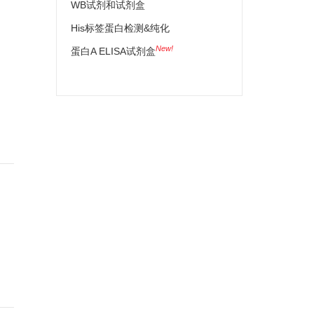
WB试剂和试剂盒
His标签蛋白检测&纯化
New!
蛋白A ELISA试剂盒
）