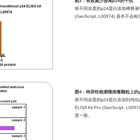
图3：有效减少游离p24的干扰
将不同浓度的p24蛋白添加稀释液中，结果显示，
(GenScript, L00974) 
图4：特异性检测慢病毒颗粒上的p
将不同浓度的p24蛋白添加到纯化的慢病毒
ELISA Kit Pro (GenScri
度一致。