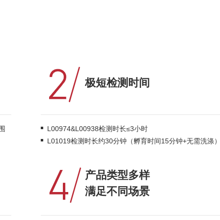
极短检测时间
范围
L00974&L00938检测时长≤3小时
L01019检测时长约30分钟（孵育时间15分钟+无需洗涤
产品类型多样
满足不同场景