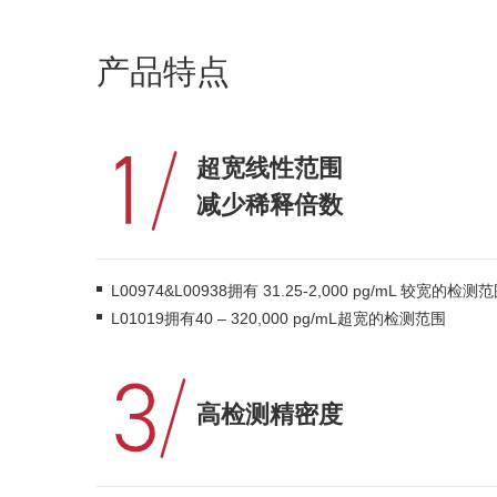
产品特点
超宽线性范围
减少稀释倍数
L00974&L00938拥有 31.25-2,000 pg/mL 较宽的检测
L01019拥有40 – 320,000 pg/mL超宽的检测范围
高检测精密度