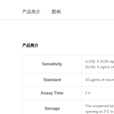
产品简介
图例
产品简介
LLOQ: 0.3125 ng
Sensitivity
ULOD: 5 ng/mL (
Standard
10 μg/mL of recom
Assay Time
2 h
The unopened kit 
Storage
opening at 2°C to