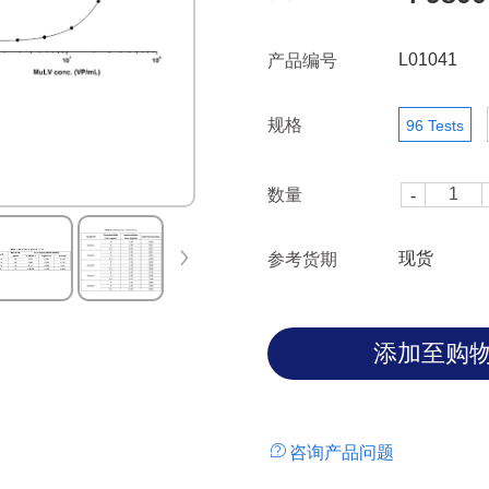
L01041
产品编号
规格
96 Tests
数量
现货
参考货期
咨询产品问题