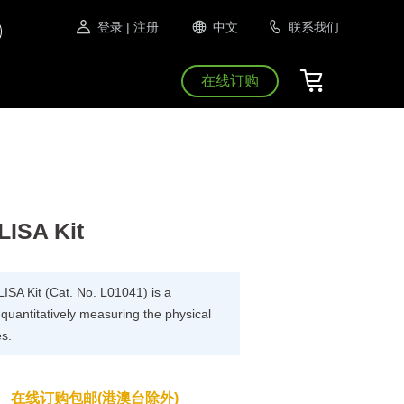
登录
| 注册
中文
联系我们
在线订购
LISA Kit
ISA Kit (Cat. No. L01041) is a
uantitatively measuring the physical
es.
在线订购包邮(港澳台除外)