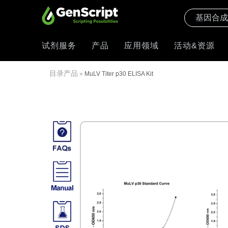
试剂服务
产品
应用领域
活动&资源
目录产品
»
MuLV Titer p30 ELISA Kit