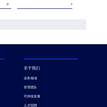
»
»
B-A1-40
B-A1-50
/
关于我们
业务领域
管理团队
可持续发展
人才招聘