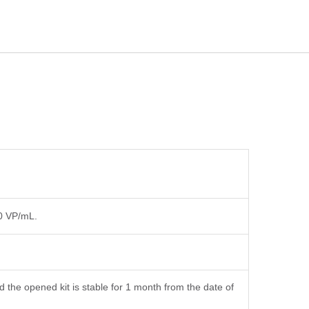
10 VP/mL.
 the opened kit is stable for 1 month from the date of