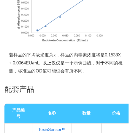
若样品的平均吸光度为x，样品的内毒素浓度将是0.1538X
+ 0.0064EU/ml。以上仅仅是一个示例曲线，对于不同的检
测，标准品的OD值可能也会有所不同。
配套产品
产品编
名称
数量
价格
号
ToxinSensor™