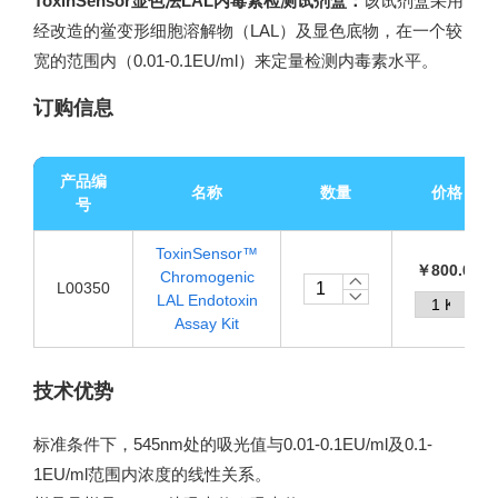
ToxinSensor显色法LAL内毒素检测试剂盒：
该试剂盒采用
经改造的鲎变形细胞溶解物（LAL）及显色底物，在一个较
宽的范围内（0.01-0.1EU/ml）来定量检测内毒素水平。
订购信息
产品编
名称
数量
价格
号
ToxinSensor™
￥800.00
Chromogenic
L00350
LAL Endotoxin
Assay Kit
技术优势
标准条件下，545nm处的吸光值与0.01-0.1EU/ml及0.1-
1EU/ml范围内浓度的线性关系。