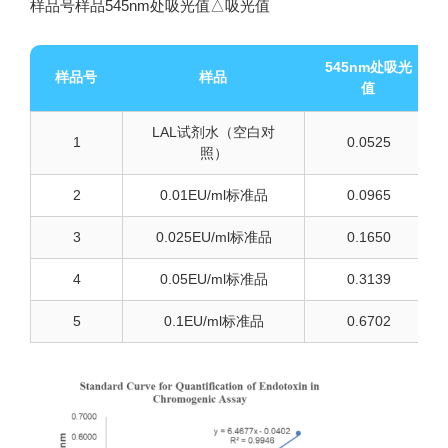
样品号样品545nm处吸光值△吸光值
545nm处吸光
样品号
样品
值
LAL试剂水（空白对
1
0.0525
照）
2
0.01EU/ml标准品
0.0965
3
0.025EU/ml标准品
0.1650
4
0.05EU/ml标准品
0.3139
5
0.1EU/ml标准品
0.6702