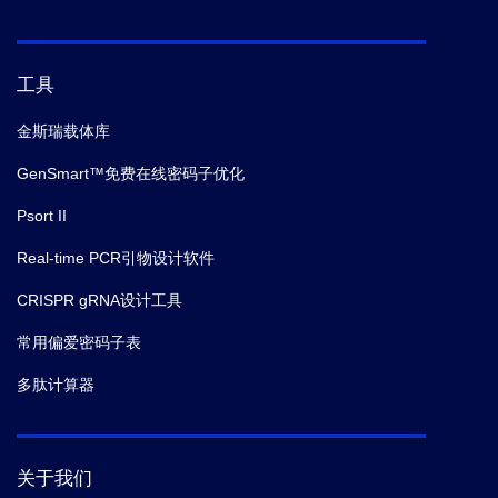
工具
金斯瑞载体库
GenSmart™免费在线密码子优化
Psort II
Real-time PCR引物设计软件
CRISPR gRNA设计工具
常用偏爱密码子表
多肽计算器
关于我们