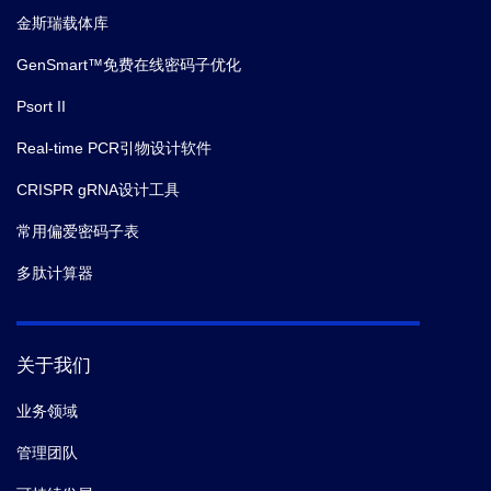
金斯瑞载体库
GenSmart™免费在线密码子优化
Psort II
Real-time PCR引物设计软件
CRISPR gRNA设计工具
常用偏爱密码子表
多肽计算器
关于我们
业务领域
管理团队