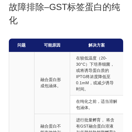
故障排除–GST标签蛋白的纯
化
问题
可能原因
解决方案
在较低温度（20-
30°C）下培养细菌，
或将诱导蛋白质的
IPTG终浓度降低至
融合蛋白形
0.1mM，或减少诱导
成包涵体。
时间。
在纯化之前，适当溶解
包涵体。
进行批量孵育， 将含
融合蛋白不
有GST融合蛋白溶液