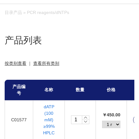
目录产品
» PCR reagents/dNTPs
产品列表
按类别查看
｜
查看所有类别
产品编
名称
数量
价格
号
dATP
(100
￥450.00
C01577
mM)
≥99%
HPLC