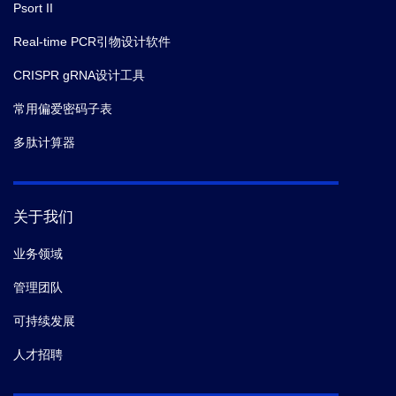
Psort II
Real-time PCR引物设计软件
CRISPR gRNA设计工具
常用偏爱密码子表
多肽计算器
关于我们
业务领域
管理团队
可持续发展
人才招聘