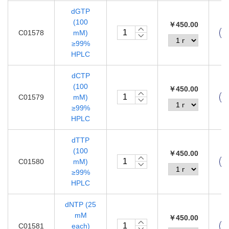
dGTP
(100
￥450.00
C01578
mM)
≥99%
HPLC
dCTP
(100
￥450.00
C01579
mM)
≥99%
HPLC
dTTP
(100
￥450.00
C01580
mM)
≥99%
HPLC
dNTP (25
mM
￥450.00
C01581
each)