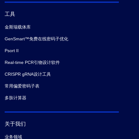
工具
金斯瑞载体库
GenSmart™免费在线密码子优化
Psort II
Real-time PCR引物设计软件
CRISPR gRNA设计工具
常用偏爱密码子表
多肽计算器
关于我们
业务领域