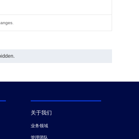
hanges.
bidden.
关于我们
业务领域
管理团队