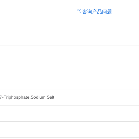
咨询产品问题
5’-Triphosphate,Sodium Salt
3