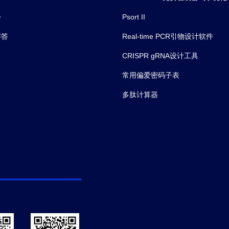
会
Psort II
解答
Real-time PCR引物设计软件
CRISPR gRNA设计工具
常用偏爱密码子表
多肽计算器