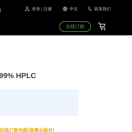
登录
| 注册
中文
联系我们
在线订购
≥99% HPLC
在线订购包邮(港澳台除外)