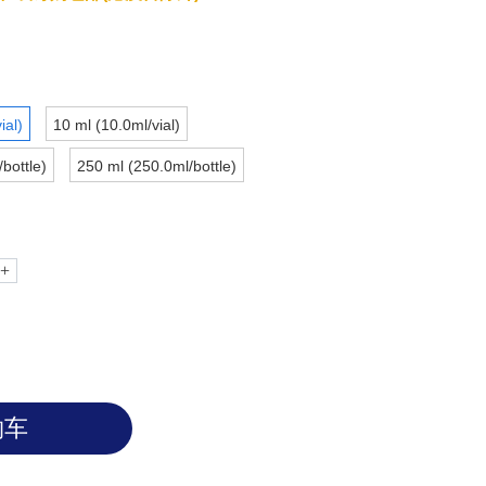
ial)
10 ml (10.0ml/vial)
bottle)
250 ml (250.0ml/bottle)