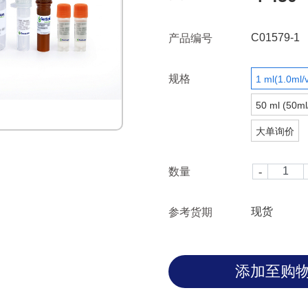
C01579-1
产品编号
规格
1 ml(1.0ml/v
50 ml (50ml/
大单询价
数量
现货
参考货期