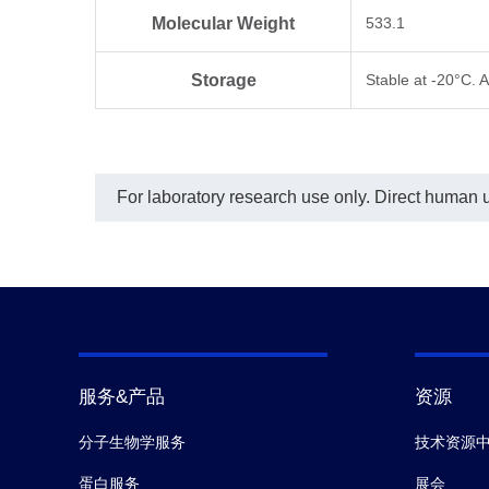
Molecular Weight
533.1
Storage
Stable at -20°C. 
For laboratory research use only. Direct human us
服务&产品
资源
分子生物学服务
技术资源
蛋白服务
展会