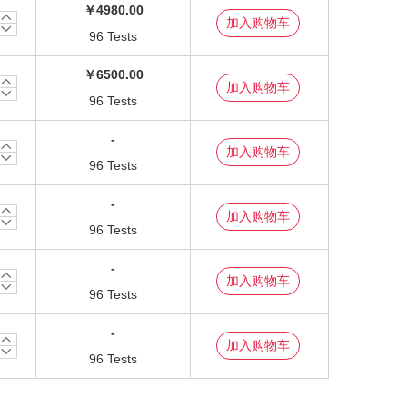
￥4980.00
96 Tests
￥6500.00
96 Tests
-
96 Tests
-
96 Tests
-
96 Tests
-
96 Tests