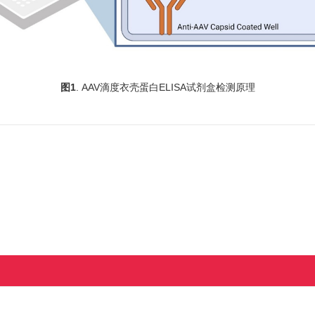
图1
. AAV滴度衣壳蛋白ELISA试剂盒检测原理