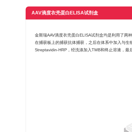
AAV滴度衣壳蛋白ELISA试剂盒
金斯瑞AAV滴度衣壳蛋白ELISA试剂盒均是利用了
在捕获板上的捕获抗体捕获，之后在体系中加入与生
Streptavidin-HRP，经洗涤加入TMB和终