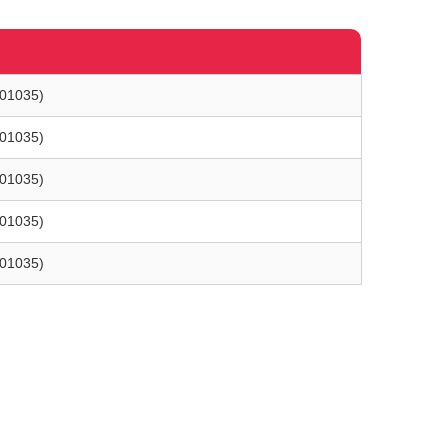
L01035)
L01035)
L01035)
L01035)
L01035)