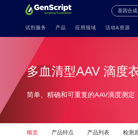
试剂服务
产品
应用领域
活动&资源
多血清型AAV 滴度
简单、精确和可重复的AAV滴度测定
概览
产品特点
产品列表
检测