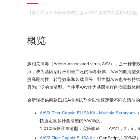
目录产品
»
ELISA检测试剂盒
» AAV 滴度衣壳蛋白试剂盒
概览
腺相关病毒（Adeno-associated virus, AA
点，成为基因治疗应用最广泛的病毒载体。AAV的血清型
提高靶向性、转导效率和装载量等，野生型AAV也在被持续
最为广泛的血清型。当使用AAV作为基因治疗的病毒载体
金斯瑞提供两款ELISA检测试剂盒以快速定量不同血清型的
AAVX Titer Capsid ELISA Kit - Multiple Serotypes
（
快速定量多种血清型的AAV滴度。
*
L01035兼容血清型：实验验证——AAV1，2，5，6，
AAV2 Titer Capsid ELISA Kit
（GenScript, L