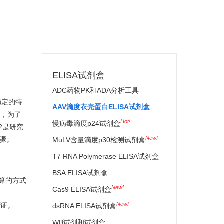
ELISA试剂盒
ADC药物PK和ADA分析工具
力稳定的特
AAV滴度衣壳蛋白ELISA试剂盒
外，为了
Hot!
慢病毒滴度p24试剂盒
2是研究
New!
步骤。
MuLV含量滴度p30检测试剂盒
T7 RNA Polymerase ELISA试剂盒
BSA ELISA试剂盒
换算的方式
New!
Cas9 ELISA试剂盒
New!
验证。
dsRNA ELISA试剂盒
WB试剂和试剂盒