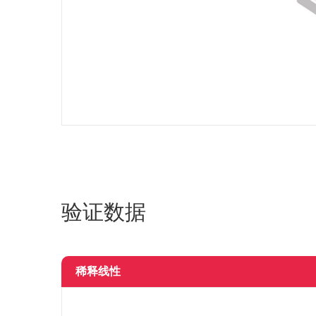
验证数据
稀释线性