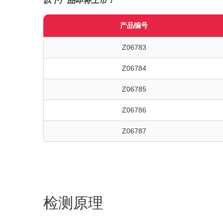
以下产品即将上市！
产品编号
Z06783
Z06784
Z06785
Z06786
Z06787
检测原理