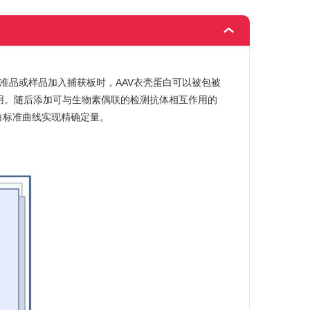
标准品或样品加入捕获板时，AAV衣壳蛋白可以被包被
用。随后添加可与生物素偶联的检测抗体相互作用的
壳蛋白标准曲线实现精确定量。