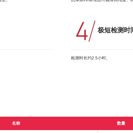
极短检测时
检测时长约2.5小时。
名称
数量