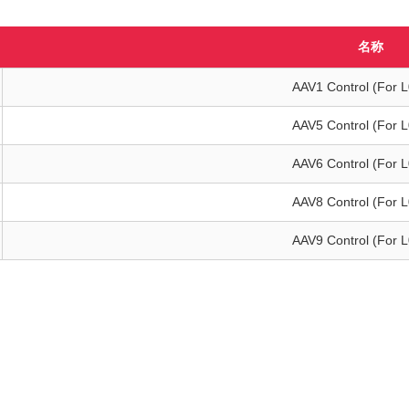
名称
AAV1 Control (For 
AAV5 Control (For 
AAV6 Control (For 
AAV8 Control (For 
AAV9 Control (For 