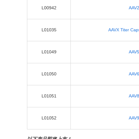
L00942
AAV2 
L01035
AAVX Titer Caps
L01049
AAV5 
L01050
AAV6 
L01051
AAV8 
L01052
AAV9 