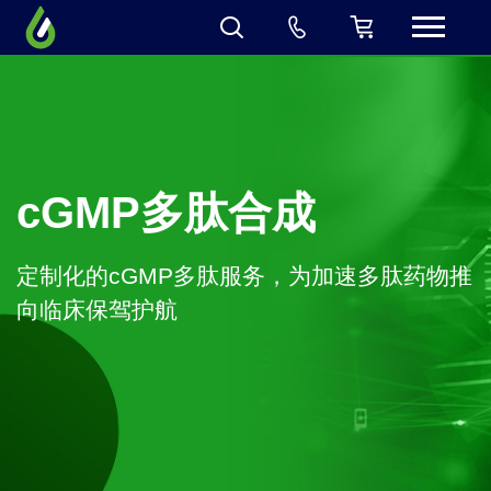
cGMP多肽合成
定制化的cGMP多肽服务，为加速多肽药物推
向临床保驾护航