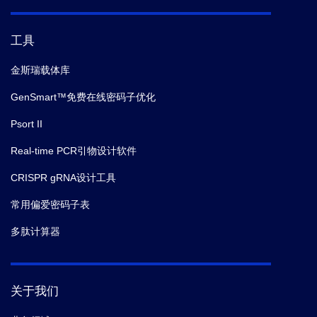
工具
金斯瑞载体库
GenSmart™免费在线密码子优化
Psort II
Real-time PCR引物设计软件
CRISPR gRNA设计工具
常用偏爱密码子表
多肽计算器
关于我们