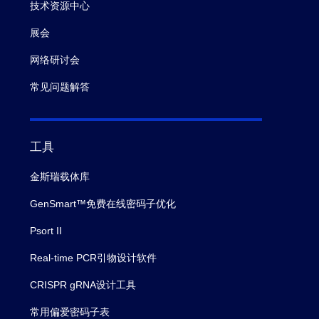
技术资源中心
展会
网络研讨会
常见问题解答
工具
金斯瑞载体库
GenSmart™免费在线密码子优化
Psort II
Real-time PCR引物设计软件
CRISPR gRNA设计工具
常用偏爱密码子表