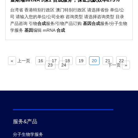
台湾省 香港特别行政区 澳门特别行政区 请选择省份 单位/公
司 请输入您的单位/公司全称 咨询类型 请选择咨询类型 目录
产品咨询 引物
合成
服务/引物产品订购
基因
合成
服务/分子生物
学服务
基因
编辑 mRNA
合成
«
上一页
16
17
18
19
20
21
22
23
24
下一页
»
服务&产品
分子生物学服务