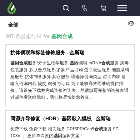
+
全部
307 条搜索结果 for
基因合成
抗体偶联和标签修饰服务 - 金斯瑞
基因
合成
服务/分子生物学服务
基因
编辑 mRNA
合成
服务 病毒
包装服务 多肽合成服务/多肽产品订购 蛋白表达服务 细胞系构
建服务 抗体制备服务 其它服务 请选择咨询类型 咨询内容 请
输入咨询内容 提交 询价与订购 为了能够高效而准确提供报
价，请首先下载并完成询价咨询表，然后填写完整的询价表通
过邮件发送给我们，我们将尽快给您答复。
同源介导修复（HDR）基因敲入模板 - 金斯瑞
免费下载 免费下载 相关服务 CRISPR/Cas9
合成
服务 97-
103nt， 更简单高效的
基因
编辑方案！