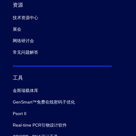
资源
技术资源中心
展会
网络研讨会
常见问题解答
工具
金斯瑞载体库
GenSmart™免费在线密码子优化
Psort II
Real-time PCR引物设计软件