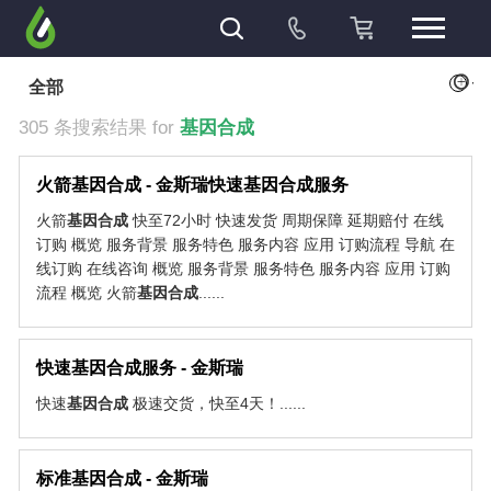
+
全部
305 条搜索结果 for
基因合成
火箭
基因
合成
- 金斯瑞快速
基因
合成
服务
火箭
基因
合成
快至72小时 快速发货 周期保障 延期赔付 在线
订购 概览 服务背景 服务特色 服务内容 应用 订购流程 导航 在
线订购 在线咨询 概览 服务背景 服务特色 服务内容 应用 订购
流程 概览 火箭
基因
合成
......
快速
基因
合成
服务 - 金斯瑞
快速
基因
合成
极速交货，快至4天！......
标准
基因
合成
- 金斯瑞