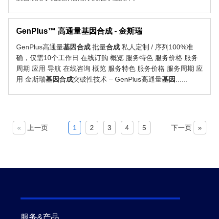
GenPlus™ 高通量
基因
合成
- 金斯瑞
GenPlus高通量
基因
合成
批量
合成
私人定制 / 序列100%准
确，仅需10个工作日 在线订购 概览 服务特色 服务价格 服务
周期 应用 导航 在线咨询 概览 服务特色 服务价格 服务周期 应
用 金斯瑞
基因
合成
突破性技术 – GenPlus高通量
基因
......
«
上一页
1
2
3
4
5
下一页
»
服务&产品