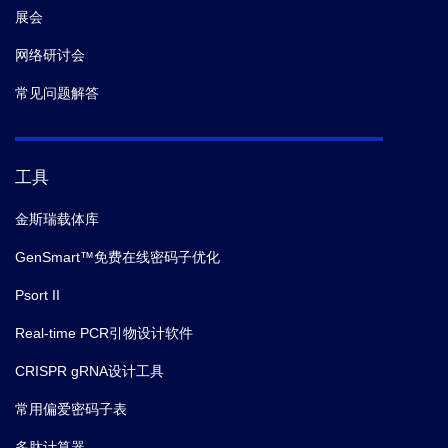
展会
网络研讨会
常见问题解答
工具
金斯瑞载体库
GenSmart™免费在线密码子优化
Psort II
Real-time PCR引物设计软件
CRISPR gRNA设计工具
常用偏爱密码子表
多肽计算器