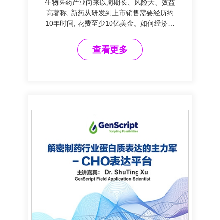
生物医药产业向来以周期长、风险大、效益
高著称, 新药从研发到上市销售需要经历约
10年时间, 花费至少10亿美金。如何经济高
效的开展生物药研发项目，是每个生物医药
从业者必须思考的问题。
查看更多
03-22-2022
Yang Wang 博士 金斯
瑞生物高级产品经理