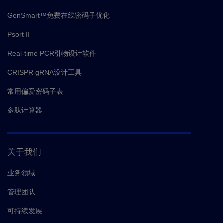
GenSmart™免费在线密码子优化
Psort II
Real-time PCR引物设计软件
CRISPR gRNA设计工具
常用偏爱密码子表
多肽计算器
关于我们
业务领域
管理团队
可持续发展