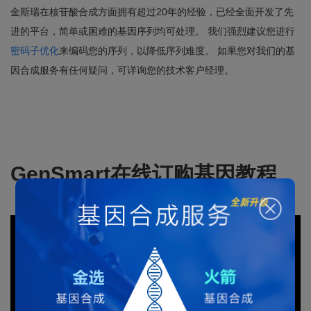
金斯瑞在核苷酸合成方面拥有超过20年的经验，已经全面开发了先
进的平台，简单或困难的基因序列均可处理。 我们强烈建议您进行
密码子优化
来编码您的序列，以降低序列难度。 如果您对我们的基
因合成服务有任何疑问，可详询您的技术客户经理。
GenSmart在线订购基因教程