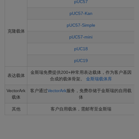
pUC57
pUC57-Kan
pUC57-Simple
克隆载体
pUC57-mini
pUC18
pUC19
金斯瑞免费提供200+种常用表达载体，作为客户基因
表达载体
合成的载体骨架。
金斯瑞载体库
VectorArk
客户通过
VectorArk
服务，免费存储于金斯瑞的自用载
载体
体
其他
客户自用载体，需邮寄至金斯瑞