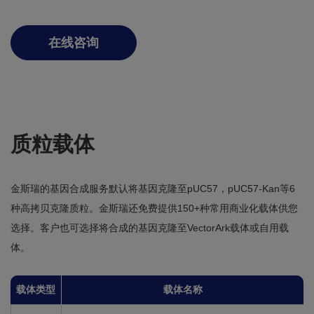
在线咨询
质粒载体
金斯瑞的基因合成服务默认将基因克隆至pUC57，pUC57-Kan等6
种高拷贝克隆质粒。金斯瑞还免费提供150+种常用商业化载体供您
选择。客户也可选择将合成的基因克隆至VectorArk载体或自用载
体。
载体类型
载体名称