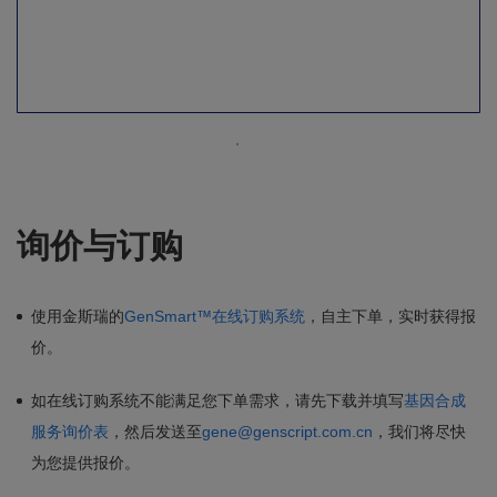
询价与订购
使用金斯瑞的
GenSmart™在线订购系统
，自主下单，实时获得报
价。
如在线订购系统不能满足您下单需求，请先下载并填写
基因合成
服务询价表
，然后发送至
gene@genscript.com.cn
，我们将尽快
为您提供报价。