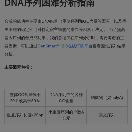
DNA序列困难分析指南
合成的成功率主要由DNA结构（重复序列和GC含量等因素）以及宿
主细胞的稳定性（对特定宿主细胞的毒性等因素）决定。 为了提高
基因序列的合成成功率，我们总结了在序列分析时，需要考虑的主
要因素。可以通过
GenSmart™ 2.0在线订购平台
查看困难序列结果
分析。
主要因素包括：
整体GC含量低于
DNA序列中的各种
均聚物（如polyA)
20％或高于80％
GC含量
小重复序列的个数&
重复序列长度≥20bp
回文序列
长度