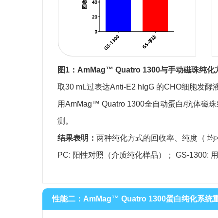
图1：AmMag™ Quatro 1300与手动磁珠
取30 mL过表达Anti-E2 hIgG 的CHO细胞发酵液,
用AmMag™ Quatro 1300全自动蛋白
测。
结果表明：
两种纯化方式的回收率、纯度（ 均
PC: 阳性对照（介质纯化样品）； GS-1300: 用Ge
性能二：AmMag™ Quatro 1300蛋白纯化系