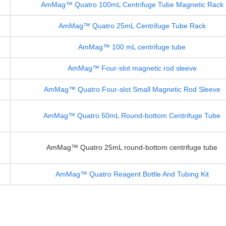
AmMag™ Quatro 100mL Centrifuge Tube Magnetic Rack
AmMag™ Quatro 25mL Centrifuge Tube Rack
AmMag™ 100 mL centrifuge tube
AmMag™ Four-slot magnetic rod sleeve
AmMag™ Quatro Four-slot Small Magnetic Rod Sleeve
AmMag™ Quatro 50mL Round-bottom Centrifuge Tube
AmMag™ Quatro 25mL round-bottom centrifuge tube
AmMag™ Quatro Reagent Bottle And Tubing Kit