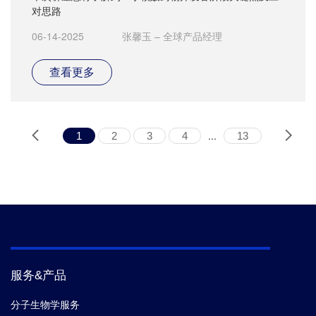
对思路
06-14-2025
张馨玉 – 全球产品经理
查看更多
...
1
2
3
4
13
服务&产品
分子生物学服务