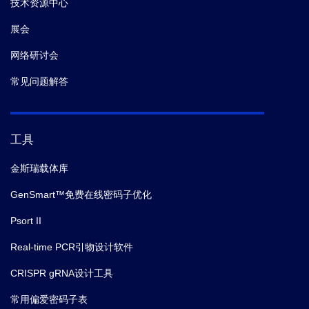
技术资源中心
展会
网络研讨会
常见问题解答
工具
金斯瑞载体库
GenSmart™免费在线密码子优化
Psort II
Real-time PCR引物设计软件
CRISPR gRNA设计工具
常用偏爱密码子表