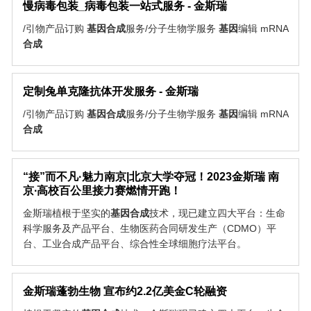
慢病毒包装_病毒包装一站式服务 - 金斯瑞
/引物产品订购
基因
合成
服务/分子生物学服务
基因
编辑 mRNA
合成
定制兔单克隆抗体开发服务 - 金斯瑞
/引物产品订购
基因
合成
服务/分子生物学服务
基因
编辑 mRNA
合成
“接”而不凡·魅力南京|北京大学夺冠！2023金斯瑞 南
京∙高校百公里接力赛燃情开跑！
金斯瑞植根于坚实的
基因
合成
技术，现已建立四大平台：生命
科学服务及产品平台、生物医药合同研发生产（CDMO）平
台、工业合成产品平台、综合性全球细胞疗法平台。
金斯瑞蓬勃生物 宣布约2.2亿美金C轮融资