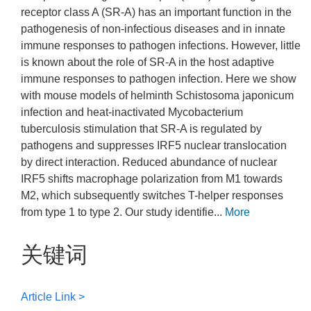
receptor class A (SR-A) has an important function in the
pathogenesis of non-infectious diseases and in innate
immune responses to pathogen infections. However, little
is known about the role of SR-A in the host adaptive
immune responses to pathogen infection. Here we show
with mouse models of helminth Schistosoma japonicum
infection and heat-inactivated Mycobacterium
tuberculosis stimulation that SR-A is regulated by
pathogens and suppresses IRF5 nuclear translocation
by direct interaction. Reduced abundance of nuclear
IRF5 shifts macrophage polarization from M1 towards
M2, which subsequently switches T-helper responses
from type 1 to type 2. Our study identifie...
More
关键词
Article Link >