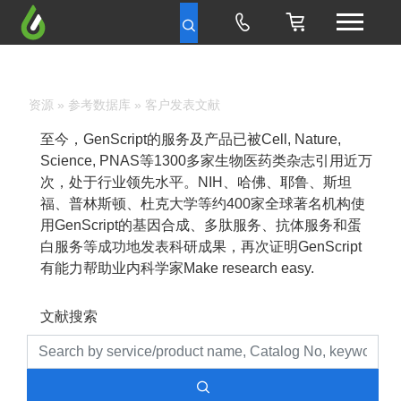
资源
»
参考数据库
» 客户发表文献
至今，GenScript的服务及产品已被Cell, Nature,
Science, PNAS等1300多家生物医药类杂志引用近万
次，处于行业领先水平。NIH、哈佛、耶鲁、斯坦
福、普林斯顿、杜克大学等约400家全球著名机构使
用GenScript的基因合成、多肽服务、抗体服务和蛋
白服务等成功地发表科研成果，再次证明GenScript
有能力帮助业内科学家Make research easy.
文献搜索