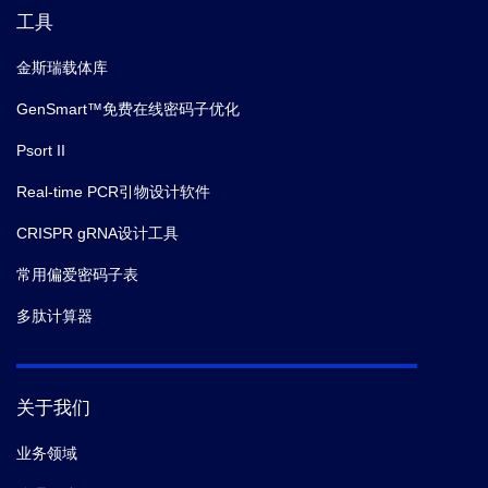
工具
金斯瑞载体库
GenSmart™免费在线密码子优化
Psort II
Real-time PCR引物设计软件
CRISPR gRNA设计工具
常用偏爱密码子表
多肽计算器
关于我们
业务领域