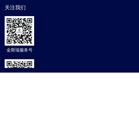
关注我们
金斯瑞服务号
集团资讯订阅号
© 2004-2026 南京金斯瑞生物科技有限公司 版权所有 |
营
业执照
苏ICP备15037624号-1
|