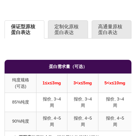
保证型原核
定制化原核
高通量原核
蛋白表达
蛋白表达
蛋白表达
蛋白需求量（可选）
纯度规格
1≤x≤3mg
3<x≤5mg
5<x≤10mg
(可选)
报价, 3~4
报价, 3~4
报价, 3~4
85%纯度
周
周
周
报价, 4~5
报价, 4~5
报价, 4~5
90%纯度
周
周
周