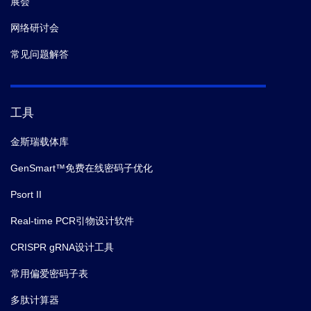
展会
网络研讨会
常见问题解答
工具
金斯瑞载体库
GenSmart™免费在线密码子优化
Psort II
Real-time PCR引物设计软件
CRISPR gRNA设计工具
常用偏爱密码子表
多肽计算器