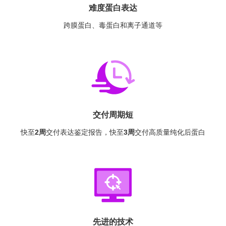
难度蛋白表达
跨膜蛋白、毒蛋白和离子通道等
交付周期短
快至
2周
交付表达鉴定报告，快至
3周
交付高质量纯化后蛋白
先进的技术