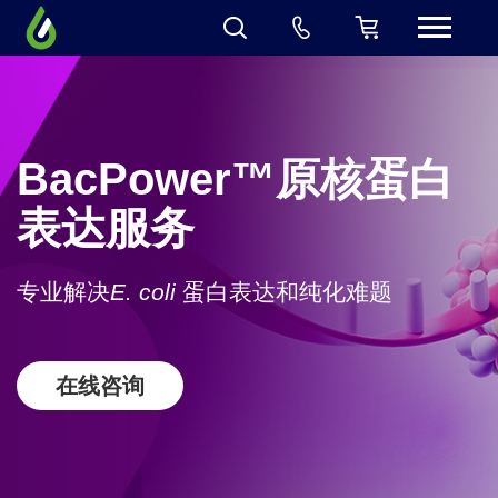
BacPower™原核蛋白
表达服务
专业解决
E. coli
蛋白表达和纯化难题
在线咨询