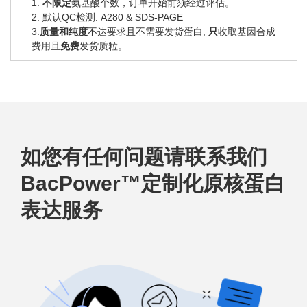
1.
不限定
氨基酸个数，订单开始前须经过评估。
2. 默认QC检测: A280 & SDS-PAGE
3.
质量和纯度
不达要求且不需要发货蛋白,
只
收取基因合成
费用且
免费
发货质粒。
如您有任何问题请联系我们
BacPower™定制化原核蛋白
表达服务