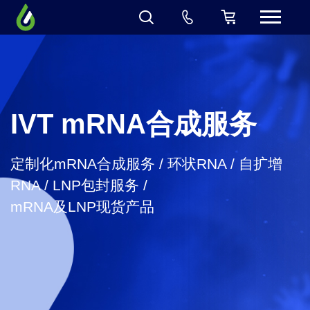
IVT mRNA合成服务
定制化mRNA合成服务 / 环状RNA / 自扩增
RNA / LNP包封服务 /
mRNA及LNP现货产品