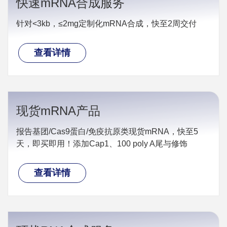
快速mRNA合成服务
针对<3kb，≤2mg定制化mRNA合成，快至2周交付
查看详情
现货mRNA产品
报告基团/Cas9蛋白/免疫抗原类现货mRNA，快至5
天，即买即用！添加Cap1、100 poly A尾与修饰
查看详情