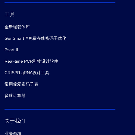
工具
金斯瑞载体库
GenSmart™免费在线密码子优化
Psort II
Real-time PCR引物设计软件
CRISPR gRNA设计工具
常用偏爱密码子表
多肽计算器
关于我们
业务领域