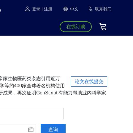
登录
| 注册
中文
联系我们
在线订购
S等1300多家生物医药类杂志引用近万
论文在线提交
学等约400家全球著名机构使用
成果，再次证明GenScript 有能力帮助业内科学家
查询