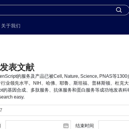
关于我们
发表文献
nScript的服务及产品已被Cell, Nature, Science, PNA
行业领先水平。NIH、哈佛、耶鲁、斯坦福、普林斯顿、杜克大
cript的基因合成、多肽服务、抗体服务和蛋白服务等成功地发表科研
search easy.
间
结束时间