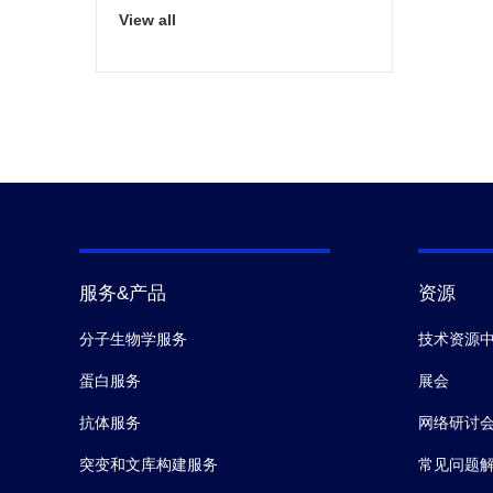
View all
服务&产品
资源
分子生物学服务
技术资源
蛋白服务
展会
抗体服务
网络研讨
突变和文库构建服务
常见问题