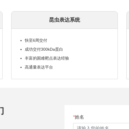
昆虫表达系统
快至6周交付
成功交付300kDa蛋白
丰富的困难靶点表达经验
高通量表达平台
们
姓名