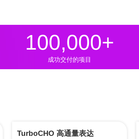
100,000
+
成功交付的项目
TurboCHO 高通量表达