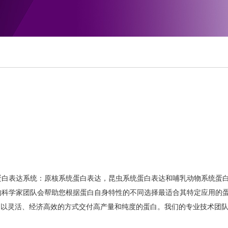
蛋白表达系统：原核系统蛋白表达，昆虫系统蛋白表达和哺乳动物系统蛋
科学家团队会帮助您根据蛋白自身特性的不同选择最适合其特定应用的蛋白表
间内以灵活、经济高效的方式交付高产量和纯度的蛋白。我们的专业技术团