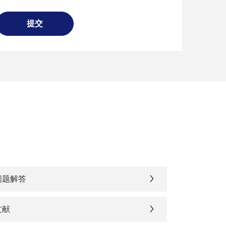
提交
问题解答
文献