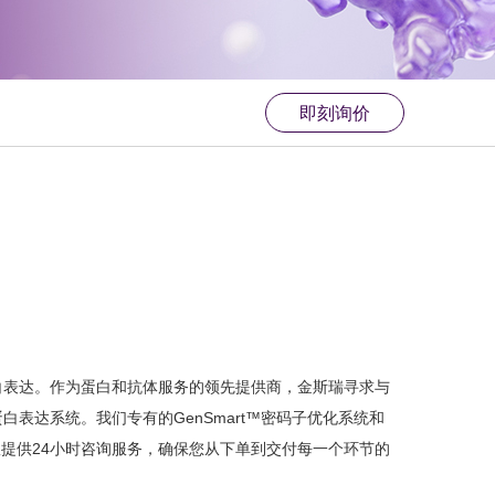
即刻询价
白表达。作为蛋白和抗体服务的领先提供商，金斯瑞寻求与
达系统。我们专有的GenSmart™密码子优化系统和
队提供24小时咨询服务，确保您从下单到交付每一个环节的