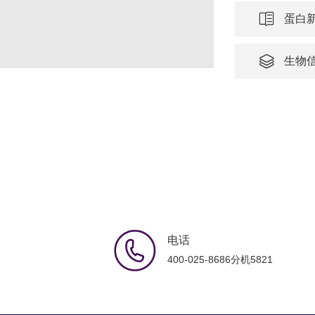
蛋白
生物
电话
400-025-8686分机5821