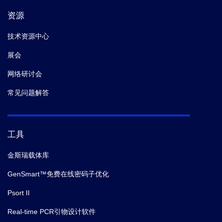
资源
技术资源中心
展会
网络研讨会
常见问题解答
工具
金斯瑞载体库
GenSmart™免费在线密码子优化
Psort II
Real-time PCR引物设计软件