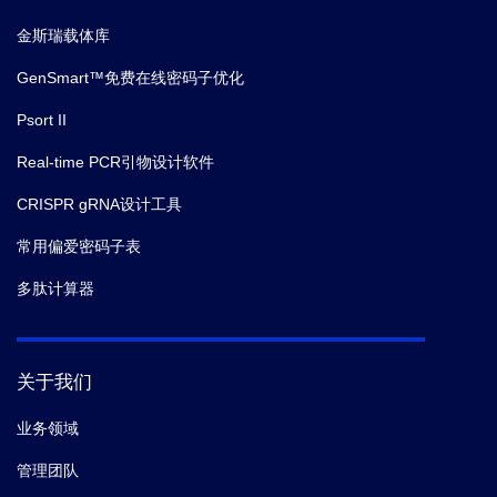
金斯瑞载体库
GenSmart™免费在线密码子优化
Psort II
Real-time PCR引物设计软件
CRISPR gRNA设计工具
常用偏爱密码子表
多肽计算器
关于我们
业务领域
管理团队