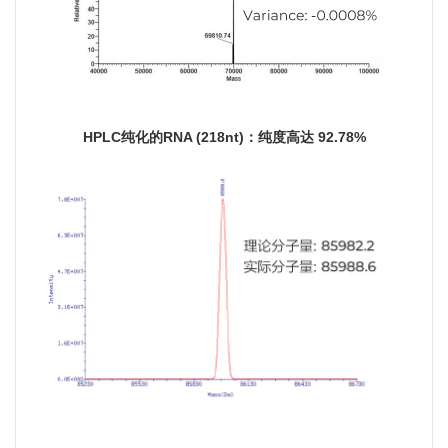
HPLC纯化的RNA (218nt)：纯度高达 92.78%