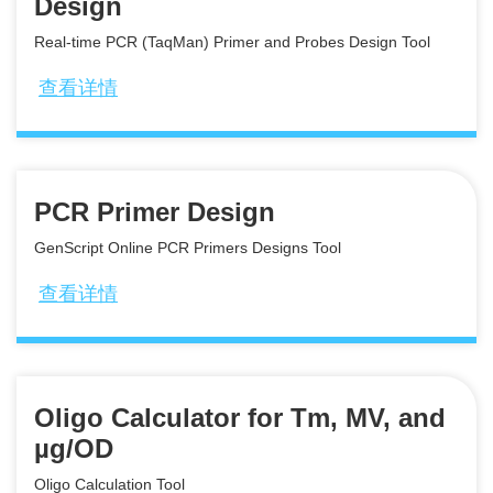
Design
Real-time PCR (TaqMan) Primer and Probes Design Tool
查看详情
PCR Primer Design
GenScript Online PCR Primers Designs Tool
查看详情
Oligo Calculator for Tm, MV, and
µg/OD
Oligo Calculation Tool