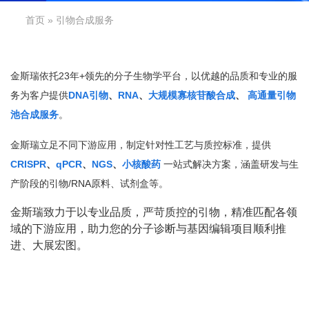
首页
» 引物合成服务
金斯瑞依托23年+领先的分子生物学平台，以优越的品质和专业的服
务为客户提供
DNA引物
、
RNA
、
大规模寡核苷酸合成
、
高通量引物
池合成服务
。
金斯瑞立足不同下游应用，制定针对性工艺与质控标准，提供
CRISPR
、
qPCR
、
NGS
、
小核酸药
一站式解决方案，涵盖研发与生
产阶段的引物/RNA原料、试剂盒等。
金斯瑞致力于以专业品质，严苛质控的引物，精准匹配各领
域的下游应用，助力您的分子诊断与基因编辑项目顺利推
进、大展宏图。