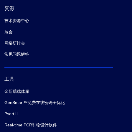
资源
技术资源中心
展会
网络研讨会
常见问题解答
工具
金斯瑞载体库
GenSmart™免费在线密码子优化
Psort II
Real-time PCR引物设计软件