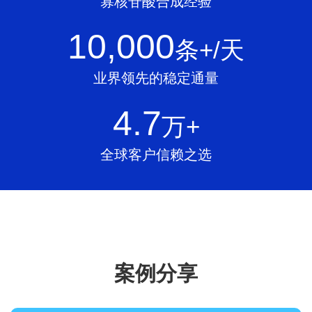
寡核苷酸合成经验
10,000
条+/天
业界领先的稳定通量
4.7
万+
全球客户信赖之选
案例分享