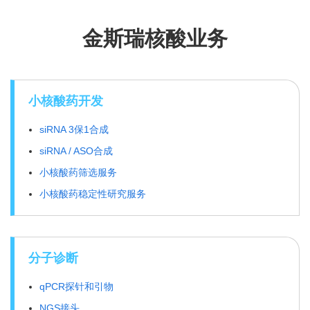
金斯瑞核酸业务
小核酸药开发
siRNA 3保1合成
siRNA / ASO合成
小核酸药筛选服务
小核酸药稳定性研究服务
分子诊断
qPCR探针和引物
NGS接头