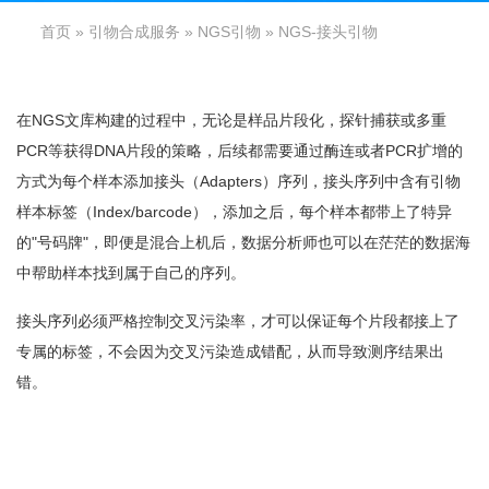
首页
»
引物合成服务
»
NGS引物
» NGS-接头引物
在NGS文库构建的过程中，无论是样品片段化，探针捕获或多重
PCR等获得DNA片段的策略，后续都需要通过酶连或者PCR扩增的
方式为每个样本添加接头（Adapters）序列，接头序列中含有引物
样本标签（Index/barcode），添加之后，每个样本都带上了特异
的"号码牌"，即便是混合上机后，数据分析师也可以在茫茫的数据海
中帮助样本找到属于自己的序列。
接头序列必须严格控制交叉污染率，才可以保证每个片段都接上了
专属的标签，不会因为交叉污染造成错配，从而导致测序结果出
错。