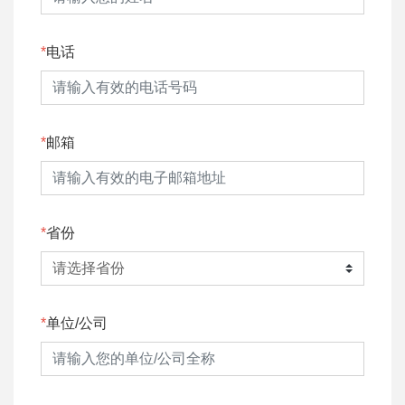
电话
邮箱
省份
单位/公司