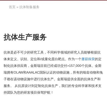
首页
» 抗体制备服务
抗体生产服务
抗体是必不可少的研究工具，不同科学领域的研究人员能够根据抗
体来定义、识别、定位和/或量化蛋白靶点。作为一个
屡获殊荣
的定
制化抗体供应商，金斯瑞目前已经成功交付>157,000个抗体。金斯
瑞拥有OLAW和AAALAC国际认证的动物设施，所有的啮齿动物和兔
子都在该动物设施中进行抗体生产。金斯瑞提供全面的抗体生产和
服务。 从抗原设计到定制化抗体生产，我们的专业科学家和技术支
持团队为您的研发项目保驾护航！