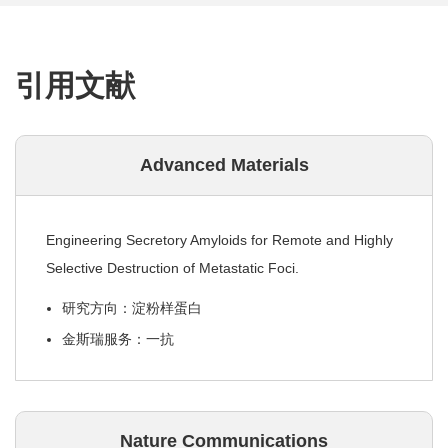
引用文献
Advanced Materials
Engineering Secretory Amyloids for Remote and Highly
Selective Destruction of Metastatic Foci.
研究方向：淀粉样蛋白
金斯瑞服务：一抗
Nature Communications