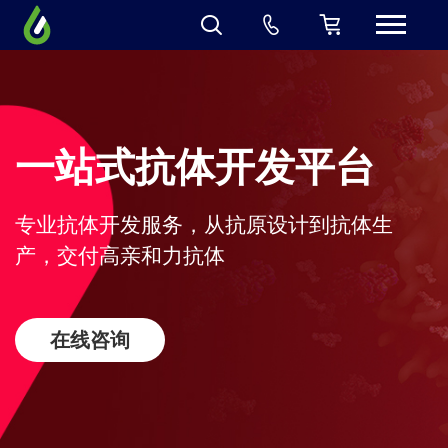
一站式抗体开发平台
专业抗体开发服务，从抗原设计到抗体生
产，交付高亲和力抗体
在线咨询