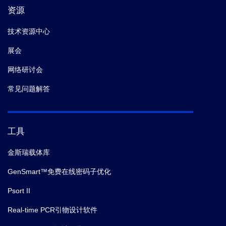
资源
技术资源中心
展会
网络研讨会
常见问题解答
工具
金斯瑞载体库
GenSmart™免费在线密码子优化
Psort II
Real-time PCR引物设计软件