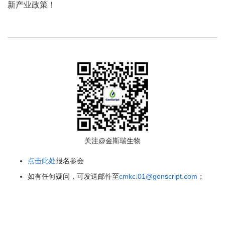
新产业政策！
关注@金斯瑞生物
点击此处
报名参会
如有任何疑问，可发送邮件至
cmkc.01@genscript.com
；