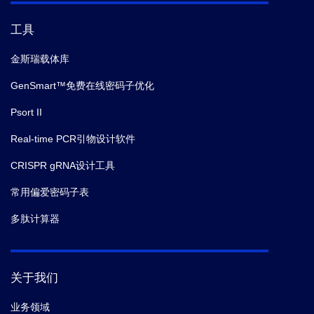
工具
金斯瑞载体库
GenSmart™免费在线密码子优化
Psort II
Real-time PCR引物设计软件
CRISPR gRNA设计工具
常用偏爱密码子表
多肽计算器
关于我们
业务领域