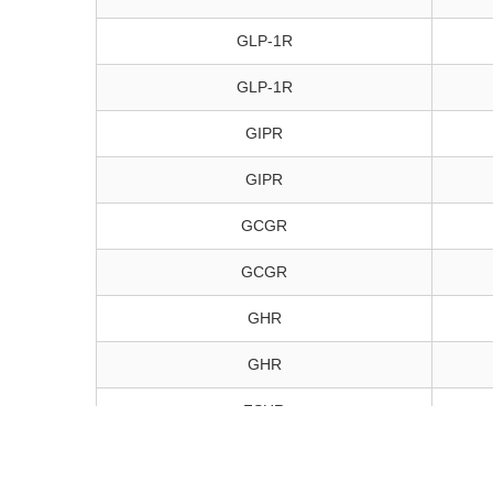
GLP-1R
GLP-1R
GIPR
GIPR
GCGR
GCGR
GHR
GHR
FSHR
ADCP