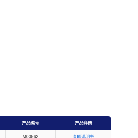
产品编号
产品详情
M00562
查阅说明书