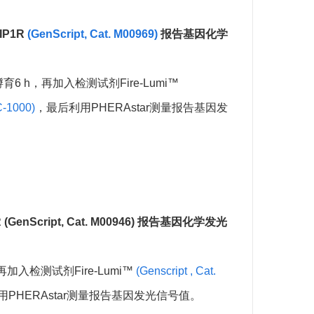
RD01109
查阅说明书
GIP1R
(GenScript, Cat. M00969)
报告基因化学
RD01083
查阅说明书
RD00940
查阅说明书
9共孵育6 h，再加入检测试剂Fire-Lumi™
M00695
查阅说明书
C-1000)
，最后利用PHERAstar测量报告基因发
M00696
查阅说明书
M00694
查阅说明书
RD00891
查阅说明书
R (GenScript, Cat. M00946) 报告基因化学发光
RD00992
查阅说明书
RD00991
查阅说明书
再加入检测试剂Fire-Lumi™
(Genscript , Cat.
M00902
查阅说明书
用PHERAstar测量报告基因发光信号值。
M00903
查阅说明书