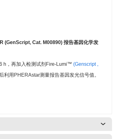
RD00758
查阅说明书
M00927
查阅说明书
M00953
查阅说明书
R (GenScript, Cat. M00890) 报告基因化学发
RD00797
查阅说明书
RD00820
查阅说明书
育6 h，再加入检测试剂Fire-Lumi™
(Genscript ,
后利用PHERAstar测量报告基因发光信号值。
RD00779
查阅说明书
M00949
查阅说明书
RD00937
查阅说明书
RD00936
查阅说明书
M00954
查阅说明书