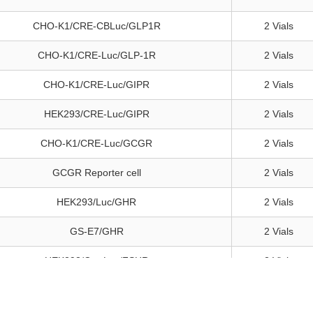
CHO-K1/CRE-CBLuc/GLP1R
2 Vials
CHO-K1/CRE-Luc/GLP-1R
2 Vials
CHO-K1/CRE-Luc/GIPR
2 Vials
HEK293/CRE-Luc/GIPR
2 Vials
CHO-K1/CRE-Luc/GCGR
2 Vials
GCGR Reporter cell
2 Vials
HEK293/Luc/GHR
2 Vials
GS-E7/GHR
2 Vials
HEK293/Cre-Luc/FSHR
2 Vials
ADCP Reporter Cell Line
2 Vials