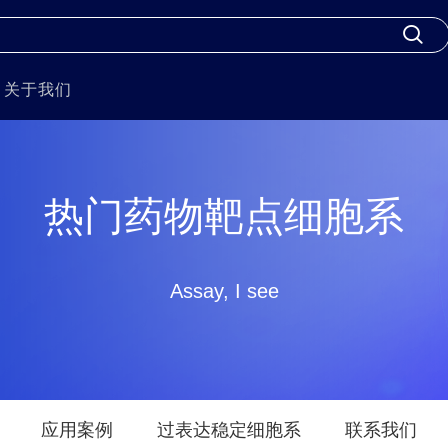
关于我们
热门药物靶点细胞系
Assay, I see
应用案例
过表达稳定细胞系
联系我们