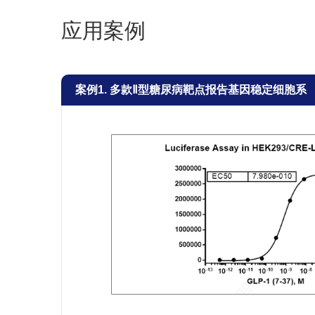
CD32A
应用案例
CD16a 158V
CD16a 158V (ADCC）
案例1. 多款Ⅱ型糖尿病靶点报告基因稳定细胞系
CD16A158F
PD-1
PD-L1
PD-L1
PD-1
PD-L1/CD80
4-1BB/PD-1
LAG3/PD-1