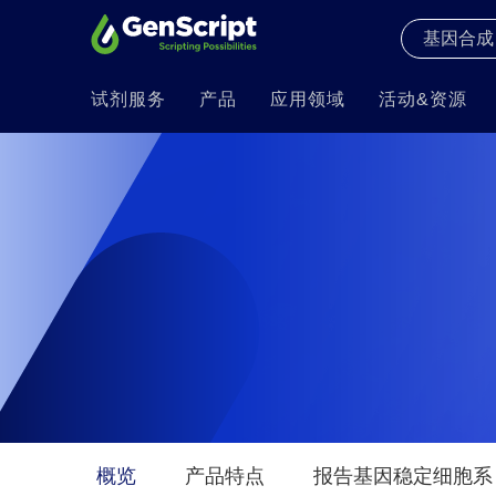
试剂服务
产品
应用领域
活动&资源
概览
产品特点
报告基因稳定细胞系