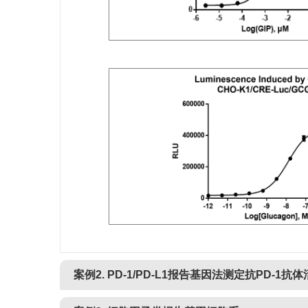
TGF-β
EGF/FGF
IFN-γ
IL-1RL1
IL-1RL2
IL-2 Promoter
IL-4Rα/IL-13Rα1
IL-4Rα/IL-13Rα1
IL-4Rα/γ chain
案例2. PD-1/PD-L1报告基因法测定抗PD-1抗
IL-6R