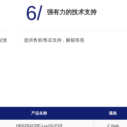
6/
强有力的技术支持
配使
提供售前/售后支持，解疑答惑
产品名称
规格
HEK293/CRE-Luc/GLP1R
2 Vials