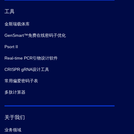
工具
金斯瑞载体库
GenSmart™免费在线密码子优化
Psort II
Real-time PCR引物设计软件
CRISPR gRNA设计工具
常用偏爱密码子表
多肽计算器
关于我们
业务领域