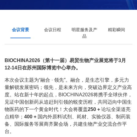
会议背景
会议日程
明星服务及产
精彩瞬间
品
BIOCHINA2026（第十一届）易贸生物产业展览将于3月
12-14日在苏州国际博览中心举办。
本次会议主题为“融合 · 领先”。融合，是生态引擎，多元力
量解锁发展密码；领先，是未来方向，突破边界定义产业高
度。站在新十年的起点，BIOCHINA2026将携手全球伙伴，
见证中国创新药从追赶到引领的蜕变历程，共同迈向中国生
物医药的下一个黄金时代！大会将覆盖
250 +
论坛全渠道亮
点精华；
400 +
国内外原料试剂、耗材、实验仪器、制药装
备、国际服务等展商齐聚会场，共建生物产业交流合作平
台。