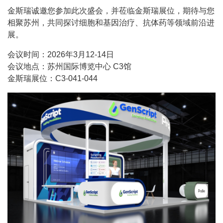
金斯瑞诚邀您参加此次盛会，并莅临金斯瑞展位，期待与您
相聚苏州，共同探讨细胞和基因治疗、抗体药等领域前沿进
展。
会议时间：2026年3月12-14日
会议地点：苏州国际博览中心 C3馆
金斯瑞展位：C3-041-044