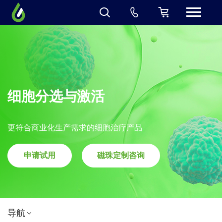
细胞分选与激活
更符合商业化生产需求的细胞治疗产品
申请试用
磁珠定制咨询
导航