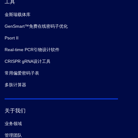
工具
金斯瑞载体库
GenSmart™免费在线密码子优化
Psort II
Real-time PCR引物设计软件
CRISPR gRNA设计工具
常用偏爱密码子表
多肽计算器
关于我们
业务领域
管理团队