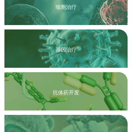
细胞治疗
基因治疗
抗体药开发