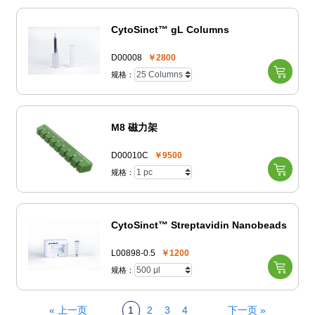
CytoSinct™ gL Columns
D00008
￥2800
规格：
M8 磁力架
D00010C
￥9500
规格：
CytoSinct™ Streptavidin Nanobeads
L00898-0.5
￥1200
规格：
« 上一页
1
2
3
4
下一页 »