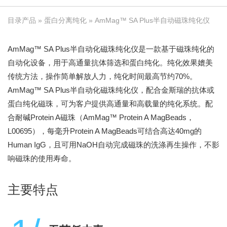
目录产品
»
蛋白分离纯化
» AmMag™ SA Plus半自动磁珠纯化仪
AmMag™ SA Plus半自动化磁珠纯化仪是一款基于磁珠纯化的
自动化设备，用于高通量抗体筛选和蛋白纯化。纯化效果媲美
传统方法，操作简单解放人力，纯化时间最高节约70%。
AmMag™ SA Plus半自动化磁珠纯化仪，配合金斯瑞的抗体或
蛋白纯化磁珠，可为客户提供高通量和高载量的纯化系统。配
合耐碱Protein A磁珠（AmMag™ Protein A MagBeads，
L00695），每毫升Protein A MagBeads可结合高达40mg的
Human IgG，且可用NaOH自动完成磁珠的洗涤再生操作，不影
响磁珠的使用寿命。
主要特点