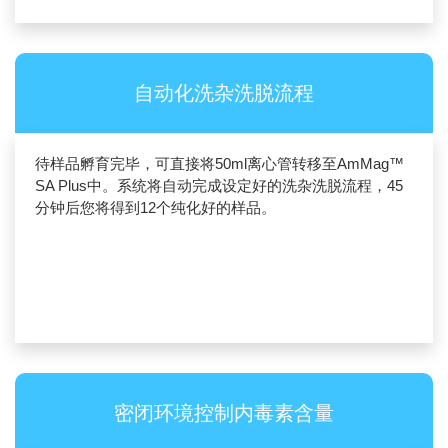
自动化洗杂洗脱流程
待样品孵育完毕，可直接将50ml离心管转移至AmMag™
SA Plus中。系统将自动完成设定好的洗杂洗脱流程，45
分钟后您将得到12个纯化好的样品。
密闭环境控制内毒素含量