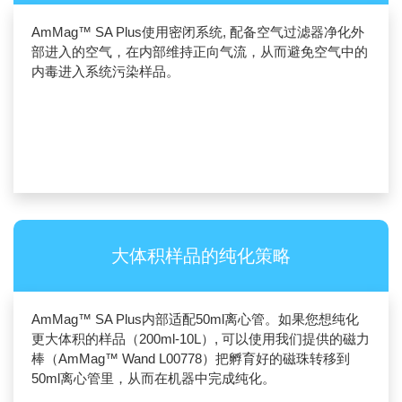
AmMag™ SA Plus使用密闭系统, 配备空气过滤器净化外
部进入的空气，在内部维持正向气流，从而避免空气中的
内毒进入系统污染样品。
大体积样品的纯化策略
AmMag™ SA Plus内部适配50ml离心管。如果您想纯化
更大体积的样品（200ml-10L）, 可以使用我们提供的磁力
棒（AmMag™ Wand L00778）把孵育好的磁珠转移到
50ml离心管里，从而在机器中完成纯化。