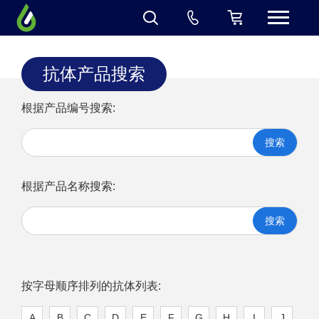
抗体产品搜索
根据产品编号搜索:
搜索
根据产品名称搜索:
搜索
按字母顺序排列的抗体列表:
A
B
C
D
E
F
G
H
I
J