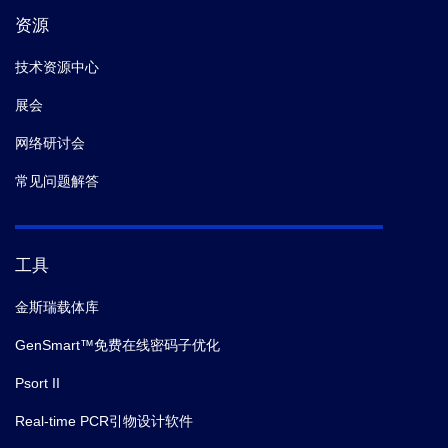
资源
技术资源中心
展会
网络研讨会
常见问题解答
工具
金斯瑞载体库
GenSmart™免费在线密码子优化
Psort II
Real-time PCR引物设计软件