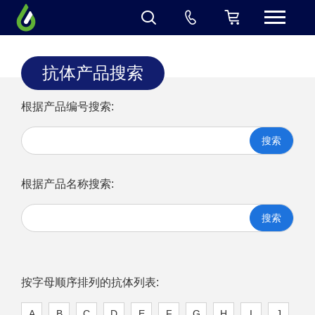
抗体产品搜索
根据产品编号搜索:
搜索
根据产品名称搜索:
搜索
按字母顺序排列的抗体列表:
A
B
C
D
E
F
G
H
I
J