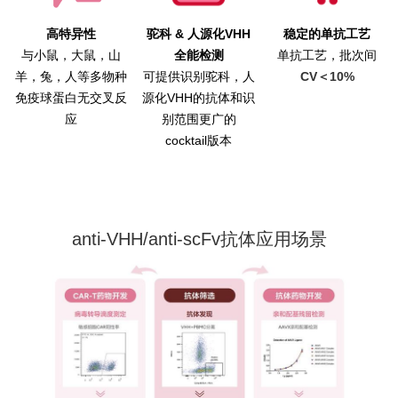
高特异性
驼科 & 人源化VHH
稳定的单抗工艺
与小鼠，大鼠，山
全能检测
单抗工艺，批次间
羊，兔，人等多物种
可提供识别驼科，人
CV＜10%
免疫球蛋白无交叉反
源化VHH的抗体和识
应
别范围更广的
cocktail版本
anti-VHH/anti-scFv抗体应用场景