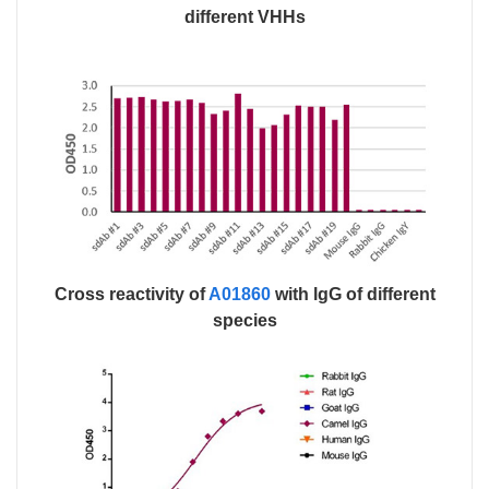
different VHHs
Cross reactivity of
A01860
with lgG of different
species