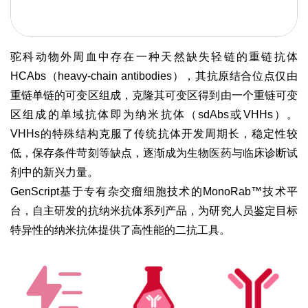
驼科动物外周血中存在一种天然缺失轻链的重链抗体
HCAbs（heavy-chain antibodies），其抗原结合位点仅由
重链单链的可变区组成，克隆其可变区得到由一个重链可变
区组成的单域抗体即为纳米抗体（sdAbs或VHHs）。
VHHs的特殊结构克服了传统抗体开发周期长，稳定性较
低，保存条件苛刻等缺点，逐渐成为生物医药与临床诊断试
剂中的新兴力量。
GenScript基于专有杂交瘤细胞技术的MonoRab™技术平
台，自主研发的抗纳米抗体系列产品，为研究人员鉴定目标
特异性的纳米抗体提供了高性能的二抗工具。