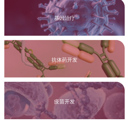
基因治疗
抗体药开发
疫苗开发