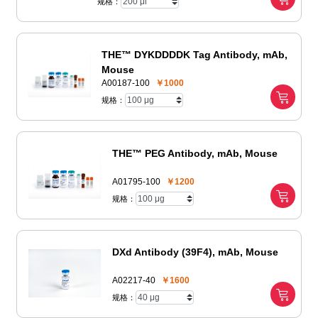
规格：
THE™ DYKDDDDK Tag Antibody, mAb,
Mouse
A00187-100
￥1000
规格：
THE™ PEG Antibody, mAb, Mouse
A01795-100
￥1200
规格：
DXd Antibody (39F4), mAb, Mouse
A02217-40
￥1600
规格：