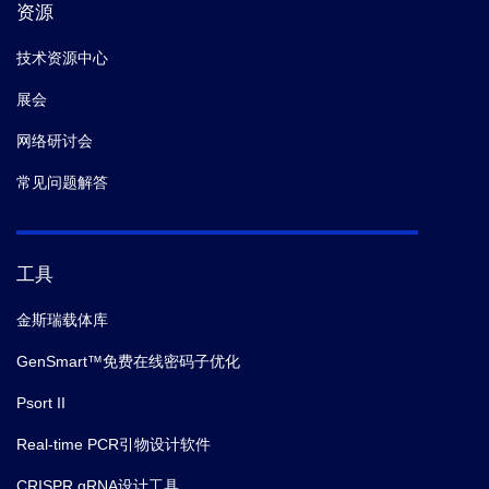
资源
技术资源中心
展会
网络研讨会
常见问题解答
工具
金斯瑞载体库
GenSmart™免费在线密码子优化
Psort II
Real-time PCR引物设计软件
CRISPR gRNA设计工具