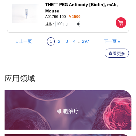
THE™ PEG Antibody [Biotin], mAb,
Mouse
A01796-100
￥1500
规格：
...
« 上一页
1
2
3
4
297
下一页 »
查看更多
应用领域
细胞治疗