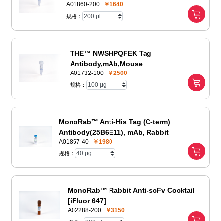
A01860-200
￥1640
规格：
THE™ NWSHPQFEK Tag
Antibody,mAb,Mouse
A01732-100
￥2500
规格：
MonoRab™ Anti-His Tag (C-term)
Antibody(25B6E11), mAb, Rabbit
A01857-40
￥1980
规格：
MonoRab™ Rabbit Anti-scFv Cocktail
[iFluor 647]
A02288-200
￥3150