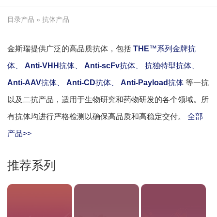
目录产品
» 抗体产品
金斯瑞提供广泛的高品质抗体，包括
THE
™系列金牌抗
体、
Anti-VHH
抗体、
Anti-scFv
抗体、
抗独特型抗体、
Anti-AAV
抗体、
Anti-CD
抗体、
Anti-Payload
抗体
等一抗
以及二抗产品，适用于生物研究和药物研发的各个领域。所
有抗体均进行严格检测以确保高品质和高稳定交付。
全部
产品>>
推荐系列