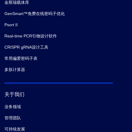
金斯瑞载体库
GenSmart™免费在线密码子优化
Psort II
Real-time PCR引物设计软件
CRISPR gRNA设计工具
常用偏爱密码子表
多肽计算器
关于我们
业务领域
管理团队
可持续发展