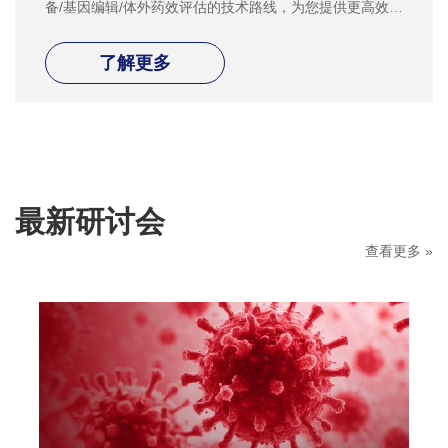
备/基因编辑/体外药效评估的技术路线，为您提供更高效的
全流程解决方案。
了解更多
最新研讨会
查看更多 »