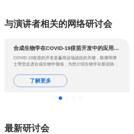
与演讲者相关的网络研讨会
合成生物学在COVID-19疫苗开发中的应用-金斯瑞
COVID-19疫苗的开发是赢得这场战役的关键，陈康明博
士带您走进合成生物学领域，为您介绍生物学在新冠病毒
疫苗开发中的应用。
了解更多
最新研讨会