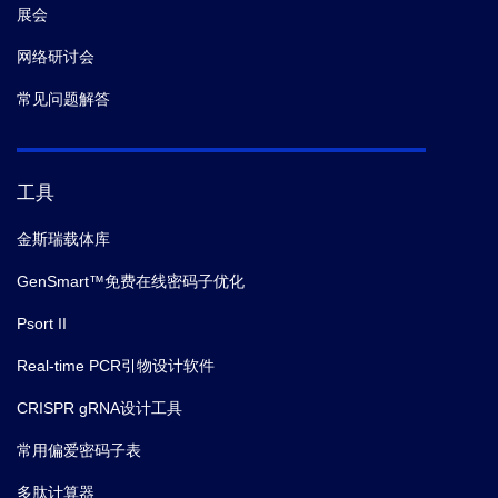
展会
网络研讨会
常见问题解答
工具
金斯瑞载体库
GenSmart™免费在线密码子优化
Psort II
Real-time PCR引物设计软件
CRISPR gRNA设计工具
常用偏爱密码子表
多肽计算器