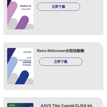
立即下载
Benz-Neburase全能核酸酶
立即下载
AAVX Titer Capsid ELISA kit-