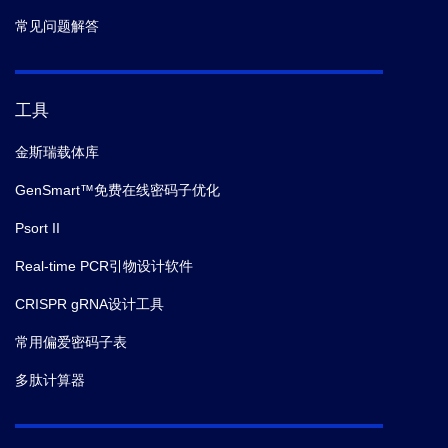
常见问题解答
工具
金斯瑞载体库
GenSmart™免费在线密码子优化
Psort II
Real-time PCR引物设计软件
CRISPR gRNA设计工具
常用偏爱密码子表
多肽计算器