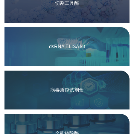
切割工具酶
dsRNA ELISA kit
病毒质控试剂盒
全能核酸酶