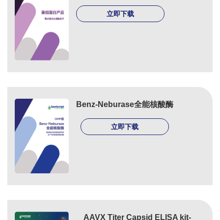
立即下载
Benz-Neburase全能核酸酶
立即下载
AAVX Titer Capsid ELISA kit-