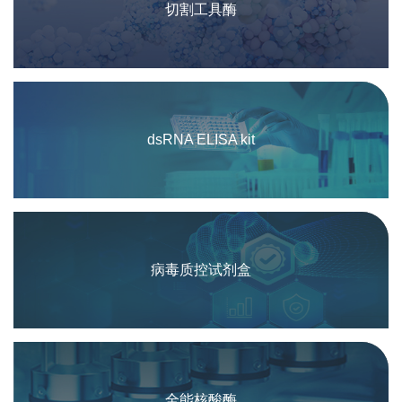
切割工具酶
dsRNA ELISA kit
病毒质控试剂盒
全能核酸酶