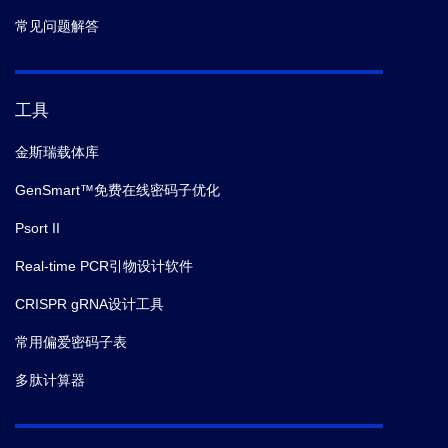
常见问题解答
工具
金斯瑞载体库
GenSmart™免费在线密码子优化
Psort II
Real-time PCR引物设计软件
CRISPR gRNA设计工具
常用偏爱密码子表
多肽计算器