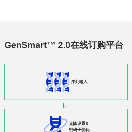
GenSmart™ 2.0在线订购平台
序列输入
克隆设置&
密码子优化