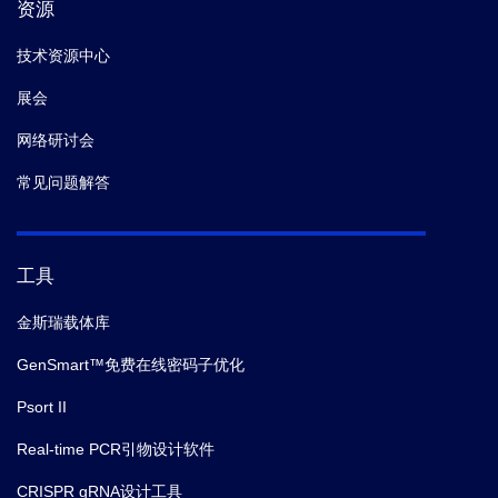
资源
技术资源中心
展会
网络研讨会
常见问题解答
工具
金斯瑞载体库
GenSmart™免费在线密码子优化
Psort II
Real-time PCR引物设计软件
CRISPR gRNA设计工具