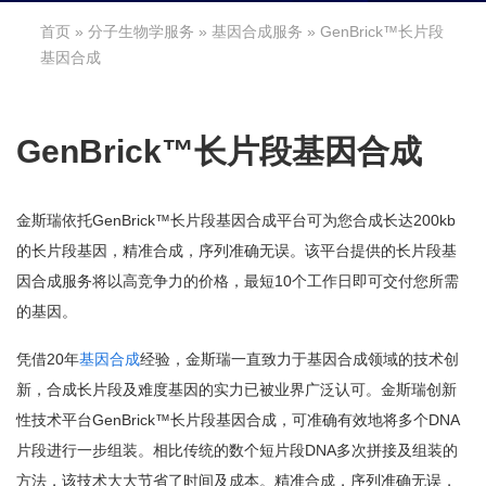
首页
»
分子生物学服务
»
基因合成服务
» GenBrick™长片段
基因合成
GenBrick™长片段基因合成
金斯瑞依托GenBrick™长片段基因合成平台可为您合成长达200kb
的长片段基因，精准合成，序列准确无误。该平台提供的长片段基
因合成服务将以高竞争力的价格，最短10个工作日即可交付您所需
的基因。
凭借20年
基因合成
经验，金斯瑞一直致力于基因合成领域的技术创
新，合成长片段及难度基因的实力已被业界广泛认可。金斯瑞创新
性技术平台GenBrick™长片段基因合成，可准确有效地将多个DNA
片段进行一步组装。相比传统的数个短片段DNA多次拼接及组装的
方法，该技术大大节省了时间及成本。精准合成，序列准确无误，