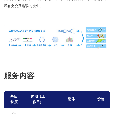
没有突变及错误的发生。
服务内容
基因
周期（工
载体
价格
长度
作日）
8-