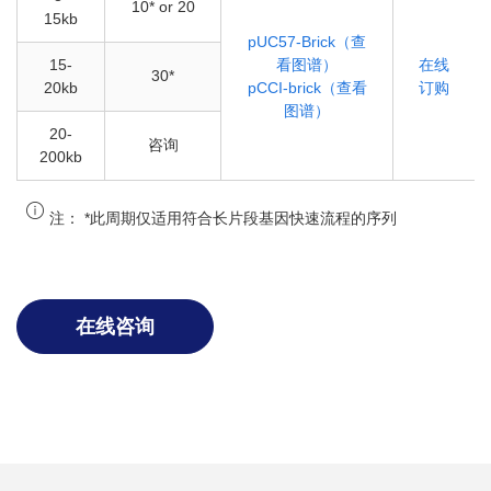
10* or 20
15kb
pUC57-Brick（查
15-
看图谱）
在线
30*
20kb
pCCI-brick（查看
订购
图谱）
20-
咨询
200kb
注：
*此周期仅适用符合长片段基因快速流程的序列
在线咨询