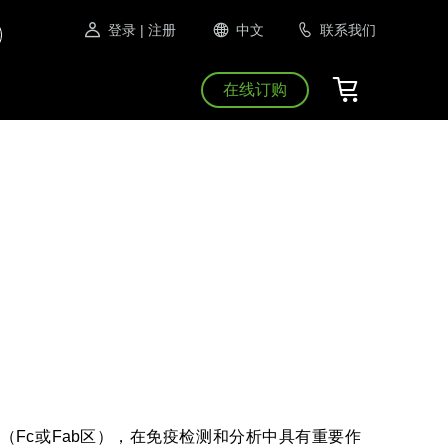
登录
| 注册
中文
联系我们
在线订购
（Fc或Fab区），在免疫检测和分析中具有重要作