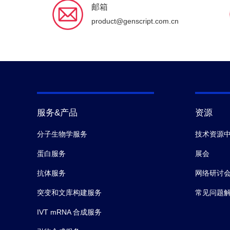
邮箱
product@genscript.com.cn
服务&产品
资源
分子生物学服务
技术资源
蛋白服务
展会
抗体服务
网络研讨
突变和文库构建服务
常见问题
IVT mRNA 合成服务