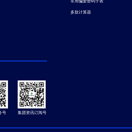
常用偏爱密码子表
多肽计算器
务号
集团资讯订阅号