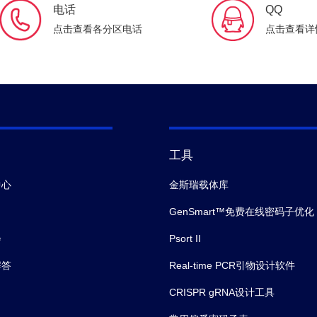
电话
QQ
点击查看各分区电话
点击查看详
工具
中心
金斯瑞载体库
GenSmart™免费在线密码子优化
会
Psort II
解答
Real-time PCR引物设计软件
CRISPR gRNA设计工具