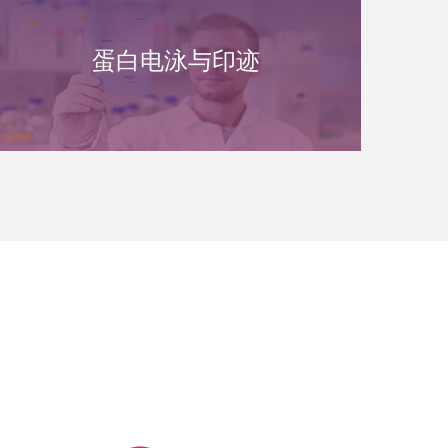
蛋白电泳与印迹