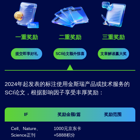
一重奖励
二重奖励
三重奖励
提交即享好礼
SCI论文额外惊喜
文章解读赢大奖
2024年起发表的标注使用金斯瑞产品或技术服务的
SCI论文，根据影响因子享受丰厚奖励：
IF
奖励金额/篇
奖励范围
Cell、Nature、
1000元京东卡
Science正刊
+5888积分