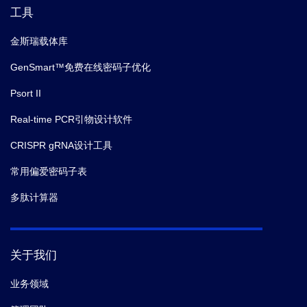
工具
金斯瑞载体库
GenSmart™免费在线密码子优化
Psort II
Real-time PCR引物设计软件
CRISPR gRNA设计工具
常用偏爱密码子表
多肽计算器
关于我们
业务领域