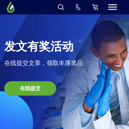
发文有奖活动
在线提交文章，领取丰厚奖品
在线提交