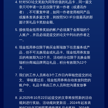
针对SCI论文奖励为同等价值的礼品卡，同一篇文
章只可申请一次且仅限于第一作者（或通讯作
者），不可重复申请，如同一作者使用相同产品
或服务发表多篇文章，则按照SCI IF分值最高的那
篇计算礼品卡奖励金额。
接收现金抵用券奖励的帐户必须属于金斯瑞的个
人账户，并且必须是提交的论文中列出的作者之
一。
现金抵用券仅限于购买金斯瑞旗下任意服务或产
品，但不可兑换现金或礼品卡。现金抵用券发放
后的有效期为12个月。活动积分仅限于兑换金斯
瑞积分商城品牌周边礼品，积分有效期为12个
月。
我们的工作人员将在3个工作日内审核您提交的论
文。 审核通过后，现金抵用券将自动发放到您的
账户中。礼品卡将由工作人员和您沟通发放事
宜。
从2025年10月22日起提交的文章将按照新的活动
规则进行奖励。活动规则更新后，2024年起发表
的SCI论文可按照要求申请礼品卡奖励。2024年