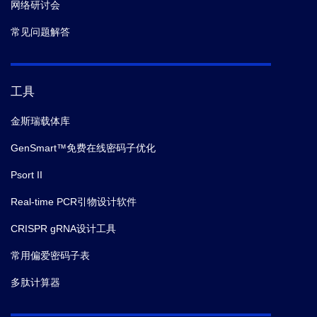
网络研讨会
常见问题解答
工具
金斯瑞载体库
GenSmart™免费在线密码子优化
Psort II
Real-time PCR引物设计软件
CRISPR gRNA设计工具
常用偏爱密码子表
多肽计算器