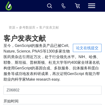
资源
»
参考数据库
» 客户发表文献
客户发表文献
至今，GenScript的服务及产品已被Cell,
论文在线提交
Nature, Science, PNAS等1300多家生物
医药类杂志引用近万次，处于行业领先水平。NIH、哈佛、
耶鲁、斯坦福、普林斯顿、杜克大学等约400家全球著名机
构使用GenScript的基因合成、多肽服务、抗体服务和蛋白
服务等成功地发表科研成果，再次证明GenScript 有能力帮
助业内科学家Make research easy.
开始时间