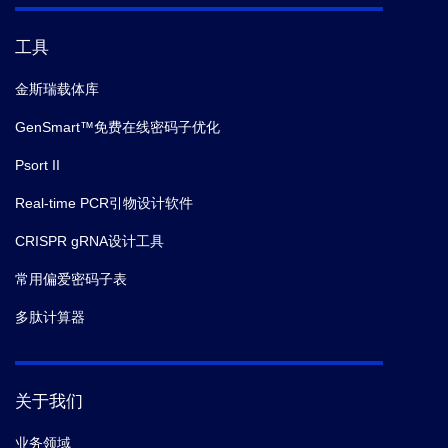
工具
金斯瑞载体库
GenSmart™免费在线密码子优化
Psort II
Real-time PCR引物设计软件
CRISPR gRNA设计工具
常用偏爱密码子表
多肽计算器
关于我们
业务领域