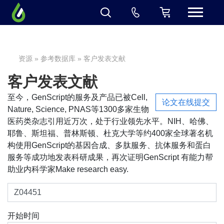
资源
»
参考数据库
» 客户发表文献
客户发表文献
至今，GenScript的服务及产品已被Cell,
论文在线提交
Nature, Science, PNAS等1300多家生物
医药类杂志引用近万次，处于行业领先水平。NIH、哈佛、
耶鲁、斯坦福、普林斯顿、杜克大学等约400家全球著名机
构使用GenScript的基因合成、多肽服务、抗体服务和蛋白
服务等成功地发表科研成果，再次证明GenScript 有能力帮
助业内科学家Make research easy.
开始时间