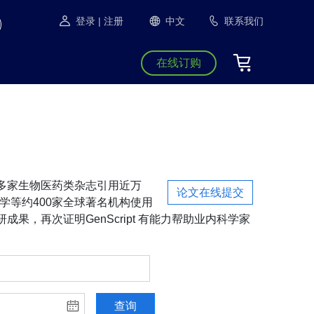
登录
| 注册
中文
联系我们
在线订购
S等1300多家生物医药类杂志引用近万
论文在线提交
学等约400家全球著名机构使用
成果，再次证明GenScript 有能力帮助业内科学家
查询