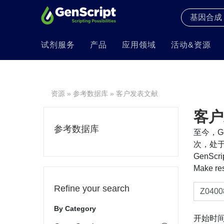
试剂服务
产品
应用领域
活动&资源
资源
»
参考数据库
» 客户发表文献
客户
参考数据库
至今，Ge
次，处于
GenS
Make re
Refine your search
By Category
开始时