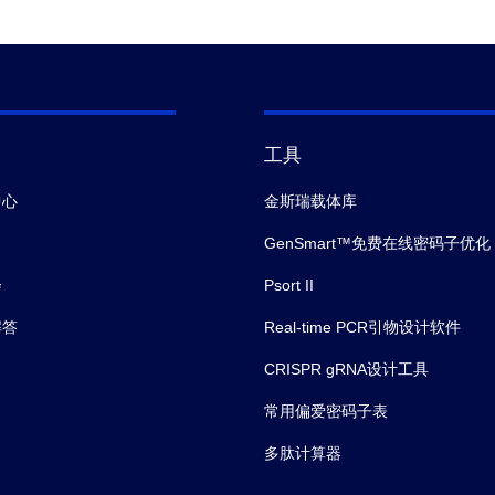
工具
中心
金斯瑞载体库
GenSmart™免费在线密码子优化
会
Psort II
解答
Real-time PCR引物设计软件
CRISPR gRNA设计工具
常用偏爱密码子表
多肽计算器