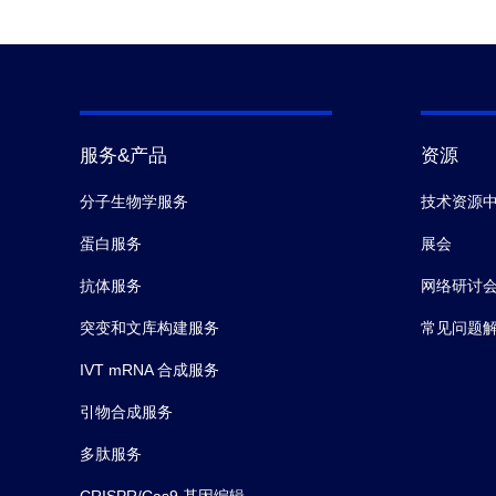
服务&产品
资源
分子生物学服务
技术资源
蛋白服务
展会
抗体服务
网络研讨
突变和文库构建服务
常见问题
IVT mRNA 合成服务
引物合成服务
多肽服务