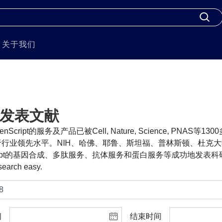
关于我们
发表文献
nScript的服务及产品已被Cell, Nature, Science, PNA
行业领先水平。NIH、哈佛、耶鲁、斯坦福、普林斯顿、杜克大
cript的基因合成、多肽服务、抗体服务和蛋白服务等成功地发表科研
search easy.
间
结束时间