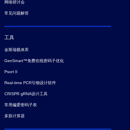
网络研讨会
常见问题解答
工具
金斯瑞载体库
GenSmart™免费在线密码子优化
Psort II
Real-time PCR引物设计软件
CRISPR gRNA设计工具
常用偏爱密码子表
多肽计算器