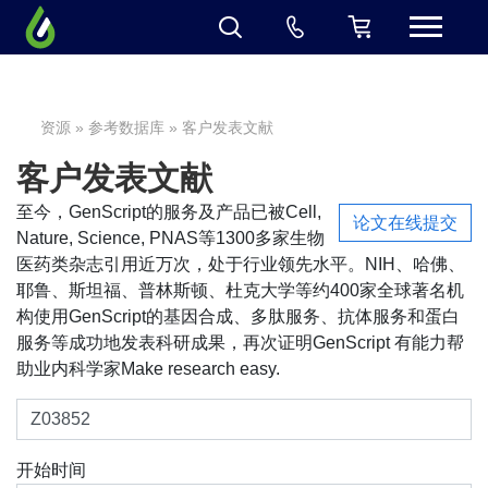
资源
»
参考数据库
» 客户发表文献
客户发表文献
至今，GenScript的服务及产品已被Cell,
论文在线提交
Nature, Science, PNAS等1300多家生物
医药类杂志引用近万次，处于行业领先水平。NIH、哈佛、
耶鲁、斯坦福、普林斯顿、杜克大学等约400家全球著名机
构使用GenScript的基因合成、多肽服务、抗体服务和蛋白
服务等成功地发表科研成果，再次证明GenScript 有能力帮
助业内科学家Make research easy.
开始时间